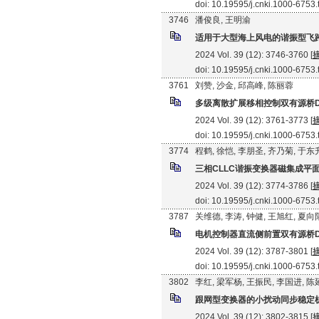
doi: 10.19595/j.cnki.1000-6753
3746
潘俊良, 王明渝
适用于大型海上风电的谐振型飞
2024 Vol. 39 (12): 3746-3760 [
doi: 10.19595/j.cnki.1000-6753
3761
刘赞, 沙金, 邱高峰, 陈丽蓉
多级离散扩展移相控制双有源桥D
2024 Vol. 39 (12): 3761-3773 [
doi: 10.19595/j.cnki.1000-6753
3774
程鹤, 徐恺, 李朋圣, 齐乃菊, 于东
三相CLLC谐振变换器磁集成平
2024 Vol. 39 (12): 3774-3786 [
doi: 10.19595/j.cnki.1000-6753
3787
关维德, 李涛, 钟健, 王旭红, 夏向
电机控制器直流侧前置双有源桥D
2024 Vol. 39 (12): 3787-3801 [
doi: 10.19595/j.cnki.1000-6753
3802
李红, 梁军杨, 王振民, 李国进, 
跟网型变换器的小扰动同步稳定
2024 Vol. 39 (12): 3802-3815 [