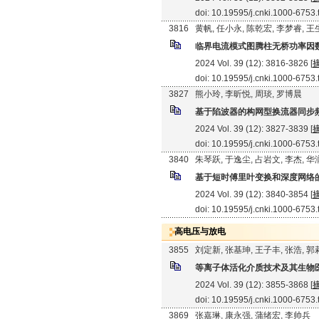
doi: 10.19595/j.cnki.1000-6753
3816
黄帆, 任小永, 陈乾宏, 李梦睿, 
临界电流模式图腾柱无桥功率因
2024 Vol. 39 (12): 3816-3826 [
doi: 10.19595/j.cnki.1000-6753
3827
熊小玲, 李昕悦, 周琰, 罗博晨
基于陷波器的构网型换流器同步
2024 Vol. 39 (12): 3827-3839 [
doi: 10.19595/j.cnki.1000-6753
3840
朱琴跃, 于逸尘, 占岩文, 李杰, 
基于短时傅里叶变换和深度网络的
2024 Vol. 39 (12): 3840-3854 [
doi: 10.19595/j.cnki.1000-6753
高电压与放电
3855
刘定新, 张基珅, 王子丰, 张浩, 郭
等离子体活化介质技术及其生物
2024 Vol. 39 (12): 3855-3868 [
doi: 10.19595/j.cnki.1000-6753
3869
张嘉琳, 康永强, 蒲绪宏, 李帅兵