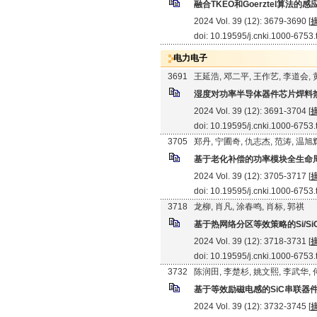
融合TKEO和Goerztel算法
2024 Vol. 39 (12): 3679-3690 [
doi: 10.19595/j.cnki.1000-6753
电力电子
3691
王延浩, 邓二平, 王作艺, 李道会,
湿度对功率半导体器件芯片焊料
2024 Vol. 39 (12): 3691-3704 [
doi: 10.19595/j.cnki.1000-6753
3705
郑丹, 宁圃奇, 仇志杰, 范涛, 温旭
基于老化补偿的功率模块全生命
2024 Vol. 39 (12): 3705-3717 [
doi: 10.19595/j.cnki.1000-6753
3718
龙柳, 肖凡, 涂春鸣, 肖标, 郭祺
基于热网络分区等效策略的Si/S
2024 Vol. 39 (12): 3718-3731 [
doi: 10.19595/j.cnki.1000-6753
3732
陈润田, 李楚杉, 姚文熙, 李武华,
基于等效励磁电感的SiC串联器
2024 Vol. 39 (12): 3732-3745 [