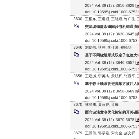
2024 Vol. 39 (12): 3616-3629 [
doi: 10.19595/j.cnki.1000-6753
3630
王柄东, 王道涵, 王晓姬, 许广生,
交流调磁型永磁同步电机磁通协
2024 Vol. 39 (12): 3630-3645 [
doi: 10.19595/j.cnki.1000-6753
3646
刘佶炜, 狄冲, 李仕豪, 鲍晓华
基于不同绕组形式双定子低速大
2024 Vol. 39 (12): 3646-3657 [
doi: 10.19595/j.cnki.1000-6753
3658
王建渊, 李英杰, 景航辉, 张彦平,
基于静止轴系改进高频方波注入
2024 Vol. 39 (12): 3658-3669 [
doi: 10.19595/j.cnki.1000-6753
3670
林泽川, 黄宣睿, 肖曦
面向波浪发电优化控制的开关磁
2024 Vol. 39 (12): 3670-3678 [
doi: 10.19595/j.cnki.1000-6753
3679
王照伟, 郭雯君, 宋向金, 赵文祥