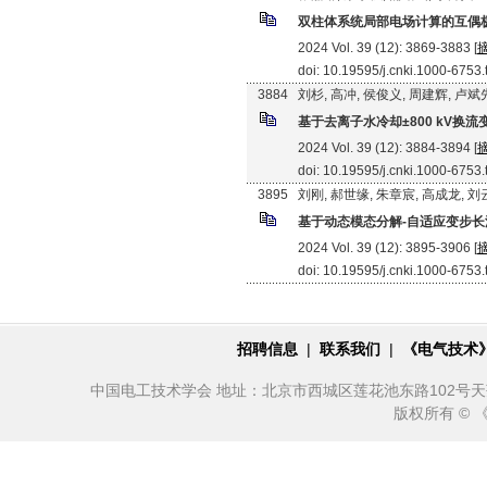
双柱体系统局部电场计算的互偶
2024 Vol. 39 (12): 3869-3883 [
doi: 10.19595/j.cnki.1000-6753
3884
刘杉, 高冲, 侯俊义, 周建辉, 卢斌
基于去离子水冷却±800 kV
2024 Vol. 39 (12): 3884-3894 [
doi: 10.19595/j.cnki.1000-6753
3895
刘刚, 郝世缘, 朱章宸, 高成龙, 
基于动态模态分解-自适应变步
2024 Vol. 39 (12): 3895-3906 [
doi: 10.19595/j.cnki.1000-6753
招聘信息
|
联系我们
|
《电气技术
中国电工技术学会 地址：北京市西城区莲花池东路102号天莲大厦10
版权所有 ©