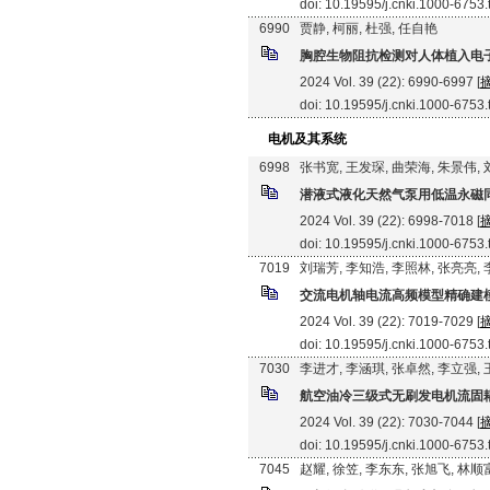
doi: 10.19595/j.cnki.1000-6753
6990
贾静, 柯丽, 杜强, 任自艳
胸腔生物阻抗检测对人体植入电
2024 Vol. 39 (22): 6990-6997 [
doi: 10.19595/j.cnki.1000-6753
电机及其系统
6998
张书宽, 王发琛, 曲荣海, 朱景伟,
潜液式液化天然气泵用低温永磁
2024 Vol. 39 (22): 6998-7018 [
doi: 10.19595/j.cnki.1000-6753
7019
刘瑞芳, 李知浩, 李照林, 张亮亮,
交流电机轴电流高频模型精确建
2024 Vol. 39 (22): 7019-7029 [
doi: 10.19595/j.cnki.1000-6753
7030
李进才, 李涵琪, 张卓然, 李立强,
航空油冷三级式无刷发电机流固
2024 Vol. 39 (22): 7030-7044 [
doi: 10.19595/j.cnki.1000-6753
7045
赵耀, 徐笠, 李东东, 张旭飞, 林顺