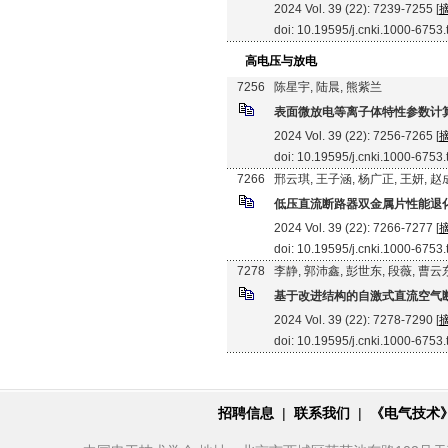
2024 Vol. 39 (22): 7239-7255 [
doi: 10.19595/j.cnki.1000-6753
高电压与放电
7256
陈星宇, 陆晨, 熊紫兰
表面微放电等离子体特性参数计
2024 Vol. 39 (22): 7256-7265 [
doi: 10.19595/j.cnki.1000-6753
7266
邢云琪, 王子涵, 杨广正, 王妍, 
低压直流断路器双金属片性能退
2024 Vol. 39 (22): 7266-7277 [
doi: 10.19595/j.cnki.1000-6753
7278
李静, 郭沛鑫, 彭世东, 段薇, 曹云
基于改进结构的自激式直流空气
2024 Vol. 39 (22): 7278-7290 [
doi: 10.19595/j.cnki.1000-6753
招聘信息
|
联系我们
|
《电气技术