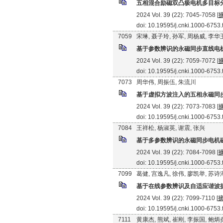
五相混合励磁双凸极电机多目标
2024 Vol. 39 (22): 7045-7058 [
doi: 10.19595/j.cnki.1000-6753
7059
宋琳, 聂子玲, 孙军, 周杨威, 李华
基于参数辨识的永磁同步直线电
2024 Vol. 39 (22): 7059-7072 [
doi: 10.19595/j.cnki.1000-6753
7073
周华伟, 周振伍, 朱流川
基于虚拟方波注入的五相永磁同
2024 Vol. 39 (22): 7073-7083 [
doi: 10.19595/j.cnki.1000-6753
7084
王祥松, 杨淑英, 谢震, 张兴
基于多参数辨识的永磁同步电机
2024 Vol. 39 (22): 7084-7098 [
doi: 10.19595/j.cnki.1000-6753
7099
葛健, 宫逸凡, 徐伟, 廖凯举, 苏诗
基于在线参数辨识及自适应谐波
2024 Vol. 39 (22): 7099-7110 [
doi: 10.19595/j.cnki.1000-6753
7111
黄康杰, 熊斌, 崔刚, 李振国, 鲍炳