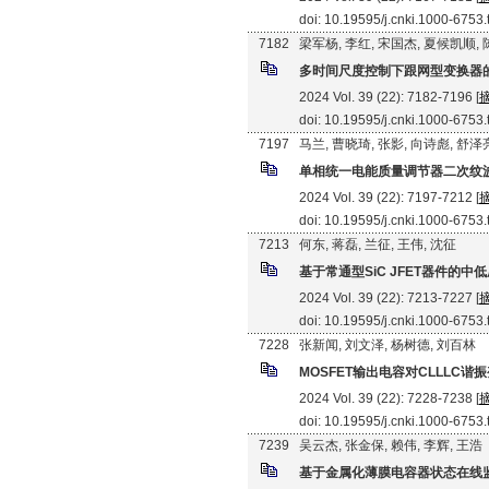
doi: 10.19595/j.cnki.1000-6753
7182
梁军杨, 李红, 宋国杰, 夏候凯顺,
多时间尺度控制下跟网型变换器
2024 Vol. 39 (22): 7182-7196 [
doi: 10.19595/j.cnki.1000-6753
7197
马兰, 曹晓琦, 张影, 向诗彪, 舒泽
单相统一电能质量调节器二次纹
2024 Vol. 39 (22): 7197-7212 [
doi: 10.19595/j.cnki.1000-6753
7213
何东, 蒋磊, 兰征, 王伟, 沈征
基于常通型SiC JFET器件的
2024 Vol. 39 (22): 7213-7227 [
doi: 10.19595/j.cnki.1000-6753
7228
张新闻, 刘文泽, 杨树德, 刘百林
MOSFET输出电容对CLLLC
2024 Vol. 39 (22): 7228-7238 [
doi: 10.19595/j.cnki.1000-6753
7239
吴云杰, 张金保, 赖伟, 李辉, 王浩
基于金属化薄膜电容器状态在线