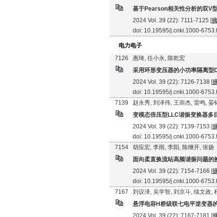
基于Pearson相关性分析的双
2024 Vol. 39 (22): 7111-7125 [
doi: 10.19595/j.cnki.1000-6753
电力电子
7126
惠琦, 任小永, 陈乾宏
采用环形变压器的小功率隔离型D
2024 Vol. 39 (22): 7126-7138 [
doi: 10.19595/j.cnki.1000-6753
7139
赵永秀, 刘泽伟, 王崇杰, 雷鸣, 晏
变模态倍压型LLC谐振变换器多
2024 Vol. 39 (22): 7139-7153 [
doi: 10.19595/j.cnki.1000-6753
7154
胡应宏, 李雨, 李阳, 陈继开, 张扬
面向柔直换流站高频谐振问题的
2024 Vol. 39 (22): 7154-7166 [
doi: 10.19595/j.cnki.1000-6753
7167
刘议泽, 吴学智, 刘京斗, 续文政,
悬浮电容H桥级联七电平逆变器
2024 Vol. 39 (22): 7167-7181 [