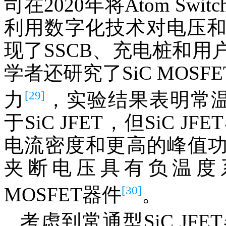
司在2020年将Atom S
利用数字化技术对电压
现了SSCB、充电桩和
学者还研究了SiC MOSFE
[29]
力
，实验结果表明常温下
于SiC JFET，但SiC
电流密度和更高的峰值功率
夹断电压具有负温度系
[30]
MOSFET器件
。
考虑到常通型SiC J