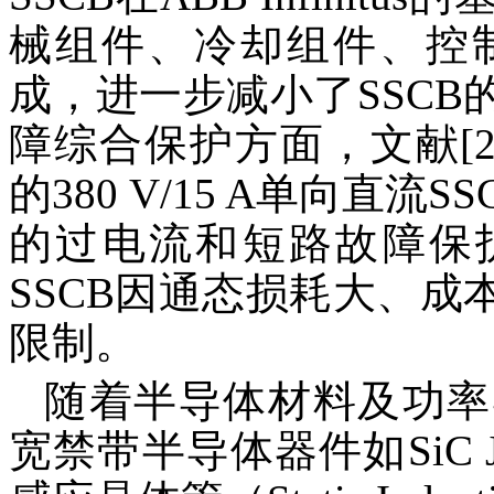
械组件、冷却组件、控
成，进一步减小了SSC
障综合保护方面，文献[24
的380 V/15 A单向直流
的过电流和短路故障保
SSCB因通态损耗大、
限制。
随着半导体材料及功率
宽禁带半导体器件如SiC JF