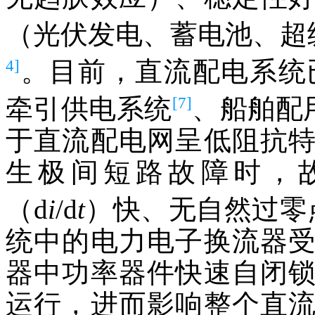
（光伏发电、蓄电池、超
4]
。目前，直流配电系统
[7]
牵引供电系统
、船舶配
于直流配电网呈低阻抗
生极间短路故障时，
（d
i
/d
t
）快、无自然过零
统中的电力电子换流器
器中功率器件快速自闭
运行，进而影响整个直