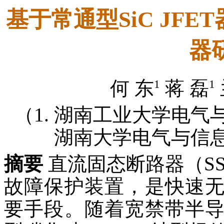
基于常通型SiC JF
器
1
1
何 东
蒋 磊
（1. 湖南工业大学电气与信
湖南大学电气与信息工
摘要
直流固态断路器（S
故障保护装置，是快速
要手段。随着宽禁带半