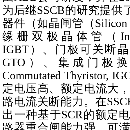
为后继SSCB的研究提供
器件（如晶闸管（Silicon Cont
缘栅双极晶体管（Insulated-G
IGBT）、门极可关断晶闸管（Ga
GTO）、集成门极换流晶闸管
Commutated Thyristo
定电压高、额定电流大
路电流关断能力。在SSC
出一种基于SCR的额定电压
路器重合闸能力强，可