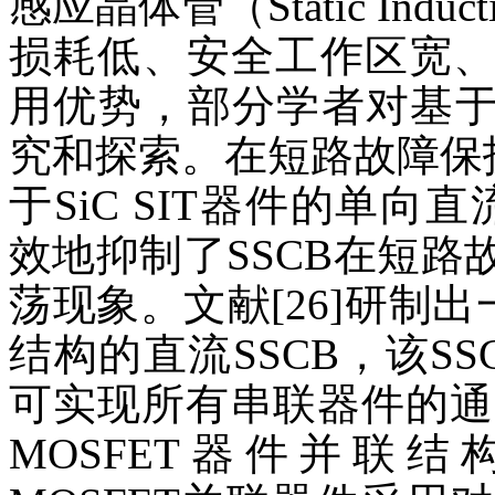
感应晶体管（Static Inducti
损耗低、安全工作区宽
用优势，部分学者对基于S
究和探索。在短路故障保护
于SiC SIT器件的单向
效地抑制了SSCB在短
荡现象。文献[26]研制出一
结构的直流SSCB，该S
可实现所有串联器件的通断
MOSFET器件并联结