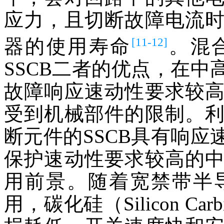
应力，且切断故障电流
[11-12]
器的使用寿命
。混
SSCB二者的优点，在
故障响应速动性要求较
受到机械部件的限制。
断元件的SSCB具有响
保护速动性要求较高的
用前景。随着宽禁带半
用，碳化硅（Silicon Ca