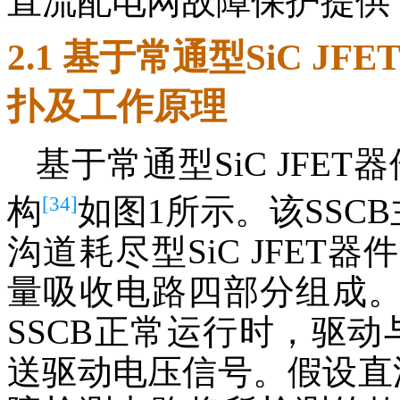
直流配电网故障保护提供
2.1 基于常通型SiC J
扑及工作原理
基于常通型SiC JFE
[34]
构
如图1所示。该SSC
沟道耗尽型SiC JFE
量吸收电路四部分组成。由
SSCB正常运行时，驱动
送驱动电压信号。假设直