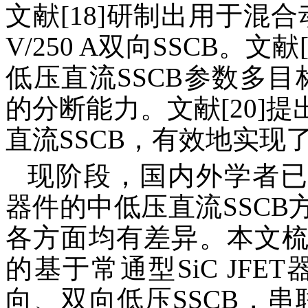
文献[18]研制出用于混
V/250 A双向SSCB。
低压直流SSCB参数多目
的分断能力。文献[20]提出
直流SSCB，有效地实现了
现阶段，国内外学者已提
器件的中低压直流SSC
各方面均有差异。本文
的基于常通型SiC JFE
向、双向低压SSCB，串