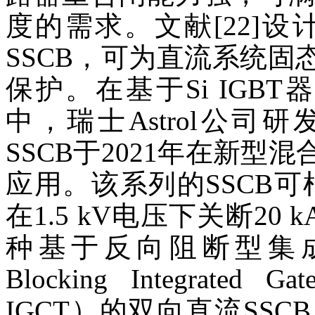
度的需求。文献[22]设
SSCB，可为直流系统
保护。在基于Si IGB
中，瑞士Astrol公司研
SSCB于2021年在新
应用。该系列的SSCB
在1.5 kV电压下关断20
种基于反向阻断型集成门
Blocking Integrated Ga
IGCT）的双向直流SS