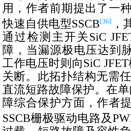
用，作者前期提出了一种基
[36]
快速自供电型SSCB
，
通过检测主开关SiC J
障，当漏源极电压达到脉
工作电压时则向SiC JF
关断。此拓扑结构无需
直流短路故障保护。在单
障综合保护方面，作者提出
SSCB栅极驱动电路及P