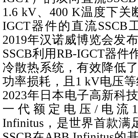
1.6 kV、400 K温度下
IGCT器件的直流SSC
2019年汉诺威博览会发布了S
SSCB利用RB-IGCT
冷散热系统，有效降低
功率损耗，且1 kV电压
2023年日本电子高新科
一代额定电压/电流1 kV/
Infinitus，是世界首款满足I
SSCB在ABB Infini