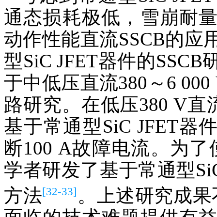
通态损耗极低，雪崩耐
动作性能直流SSCB的
型SiC JFET器件的S
于中低压直流380～6 00
路研究。在低压380 V直
基于常通型SiC JFET器
断100 A故障电流。为
学者研发了基于常通型SiC
[32-33]
方法
。上述研究成果