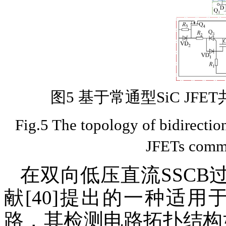
图5 基于常通型SiC JF
Fig.5 The topology of bidirect
JFETs commo
在双向低压直流SSC
献[40]提出的一种适用
路，其检测电路拓扑结构