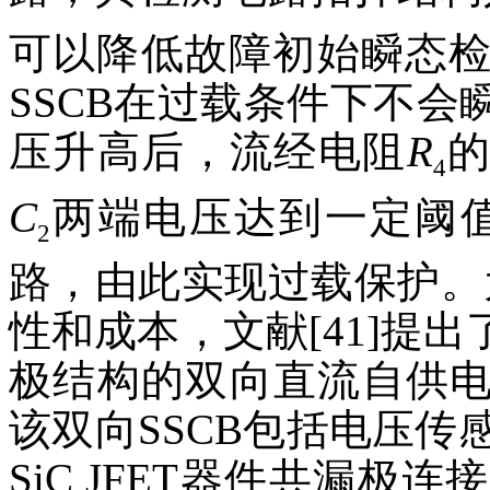
可以降低故障初始瞬态
SSCB在过载条件下不
压升高后，流经电阻
R
4
C
两端电压达到一定阈值
2
路，由此实现过载保护。
性和成本，文献[41]提出了
极结构的双向直流自供电
该双向SSCB包括电压传
SiC JFET器件共漏