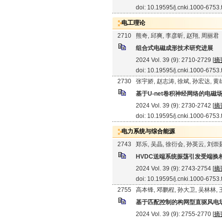
doi: 10.19595/j.cnki.1000-6753
电工理论
2710
熊奇, 邱爽, 李彦昕, 赵翔, 周丽君
组合式电磁成形技术研究进展
2024 Vol. 39 (9): 2710-2729 [
摘
doi: 10.19595/j.cnki.1000-6753
2730
张宇娇, 赵志涛, 徐斌, 孙宏达, 
基于U-net卷积神经网络的电磁
2024 Vol. 39 (9): 2730-2742 [
摘
doi: 10.19595/j.cnki.1000-6753
电力系统与综合能源
2743
郑乐, 吴晶, 徐衍会, 孙英云, 刘崇
HVDC送端系统振荡引发受端换
2024 Vol. 39 (9): 2743-2754 [
摘
doi: 10.19595/j.cnki.1000-6753
2755
高本锋, 邓鹏程, 孙大卫, 吴林林, 
基于匹配控制的构网型直驱风电
2024 Vol. 39 (9): 2755-2770 [
摘