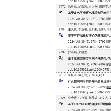
doi: 10.19595/j.cnki.1000-6753
2771
陈司懿, 胡海涛, 肖冬华, 潘鹏宇,
基于多电平滞环电流控制的牵引
2024 Vol. 39 (9): 2771-2783 [
摘
doi: 10.19595/j.cnki.1000-6753
2784
张天策, 李庚银, 王剑晓, 魏韡, 周
基于可行域投影理论的新能源电
2024 Vol. 39 (9): 2784-2796 [
摘
doi: 10.19595/j.cnki.1000-6753
2797
罗清局, 朱继忠
基于改进交替方向乘子法的电-
2024 Vol. 39 (9): 2797-2809 [
摘
doi: 10.19595/j.cnki.1000-6753
2810
李杭泽, 戴志辉, 石旭, 杨明玉
计及控制响应的多端混合直流输
2024 Vol. 39 (9): 2810-2824 [
摘
doi: 10.19595/j.cnki.1000-6753
2825
裴少通, 张行远, 胡晨龙, 杨文杰,
基于ER-YOLO算法的跨环境输
2024 Vol. 39 (9): 2825-2840 [
摘