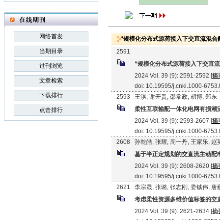
网络首发
“规模化分布式源荷接入下交直流混合配
当期目录
2591
“规模化分布式源荷接入下交直
过刊浏览
2024 Vol. 39 (9): 2591-2592 [
摘
文章检索
doi: 10.19595/j.cnki.1000-6753
下载排行
2593
王淏, 谢开贵, 邵常政, 胡博, 郑东
柔性互联输配一体化电网有损潮
点击排行
2024 Vol. 39 (9): 2593-2607 [
摘
doi: 10.19595/j.cnki.1000-6753
2608
孙乾皓, 张耀, 周一丹, 王家乐, 
基于半正定规划的交直流主动配
2024 Vol. 39 (9): 2608-2620 [
摘
doi: 10.19595/j.cnki.1000-6753
2621
李宗晟, 张璐, 张志刚, 娄铖伟, 唐
考虑柔性资源多维价值标签的交
2024 Vol. 39 (9): 2621-2634 [
摘