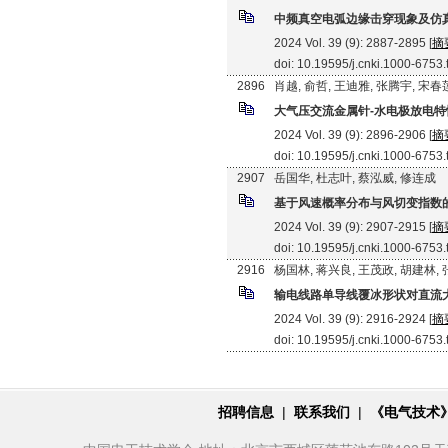
中频真空电弧边缘击穿现象及仿
2024 Vol. 39 (9): 2887-2895 [
摘
doi: 10.19595/j.cnki.1000-6753
2896
肖越, 俞哲, 王迪雅, 张腾宇, 宋春
大气压交流金属针-水电极放电特
2024 Vol. 39 (9): 2896-2906 [
摘
doi: 10.19595/j.cnki.1000-6753
2907
岳国华, 杜志叶, 蔡泓威, 修连成
基于风速概率分布与风切变指数
2024 Vol. 39 (9): 2907-2915 [
摘
doi: 10.19595/j.cnki.1000-6753
2916
杨国林, 蒋兴良, 王茂政, 胡建林,
输电线路单导线覆冰形状对直流
2024 Vol. 39 (9): 2916-2924 [
摘
doi: 10.19595/j.cnki.1000-6753
招聘信息
|
联系我们
|
《电气技术