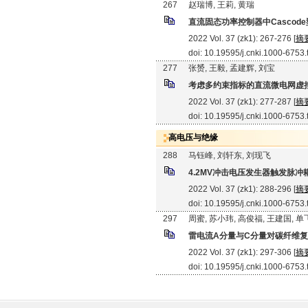
267
赵瑞博, 王莉, 黄瑞
直流固态功率控制器中Cascode
2022 Vol. 37 (zk1): 267-276 [
摘
doi: 10.19595/j.cnki.1000-6753
277
张赟, 王毅, 孟建辉, 刘宝
考虑多约束指标的直流微电网虚
2022 Vol. 37 (zk1): 277-287 [
摘
doi: 10.19595/j.cnki.1000-6753
高电压与绝缘
288
马钰峰, 刘轩东, 刘现飞
4.2MV冲击电压发生器触发脉冲
2022 Vol. 37 (zk1): 288-296 [
摘
doi: 10.19595/j.cnki.1000-6753
297
周蜜, 苏小玮, 高俊福, 王建国, 单
雷电流A分量与C分量对碳纤维
2022 Vol. 37 (zk1): 297-306 [
摘
doi: 10.19595/j.cnki.1000-6753