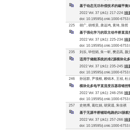
基于动态无功补偿技术的磁平衡
2022 Vol. 37 (zk1): 217-224 [
摘
doi: 10.19595/j.cnki.1000-6753
225
胡广, 胡维昊, 唐远鸿, 黄琦, 陈哲
基于强化学习的双主动半桥直流
2022 Vol. 37 (zk1): 225-234 [
摘
doi: 10.19595/j.cnki.1000-6753
235
刘乐, 毕恺韬, 朱一昕, 樊启高, 
适用于储能系统的准Z源模块化多
2022 Vol. 37 (zk1): 235-245 [
摘
doi: 10.19595/j.cnki.1000-6753
246
孙冠群, 尹项根, 赖锦木, 王祯, 
模块化多电平直流变压器容错控
2022 Vol. 37 (zk1): 246-256 [
摘
doi: 10.19595/j.cnki.1000-6753
257
史艳博, 葛红娟, 胡寅逍, 朱佳祺
基于无源半桥辅助电路的24脉航
2022 Vol. 37 (zk1): 257-266 [
摘
doi: 10.19595/j.cnki.1000-6753