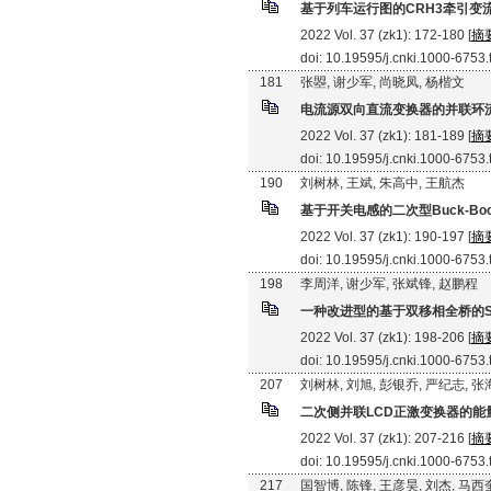
基于列车运行图的CRH3牵引变流
2022 Vol. 37 (zk1): 172-180 [
摘
doi: 10.19595/j.cnki.1000-6753
181
张曌, 谢少军, 尚晓凤, 杨楷文
电流源双向直流变换器的并联环
2022 Vol. 37 (zk1): 181-189 [
摘
doi: 10.19595/j.cnki.1000-6753
190
刘树林, 王斌, 朱高中, 王航杰
基于开关电感的二次型Buck-Bo
2022 Vol. 37 (zk1): 190-197 [
摘
doi: 10.19595/j.cnki.1000-6753
198
李周洋, 谢少军, 张斌锋, 赵鹏程
一种改进型的基于双移相全桥的S
2022 Vol. 37 (zk1): 198-206 [
摘
doi: 10.19595/j.cnki.1000-6753
207
刘树林, 刘旭, 彭银乔, 严纪志, 
二次侧并联LCD正激变换器的
2022 Vol. 37 (zk1): 207-216 [
摘
doi: 10.19595/j.cnki.1000-6753
217
国智博, 陈锋, 王彦昊, 刘杰, 马西