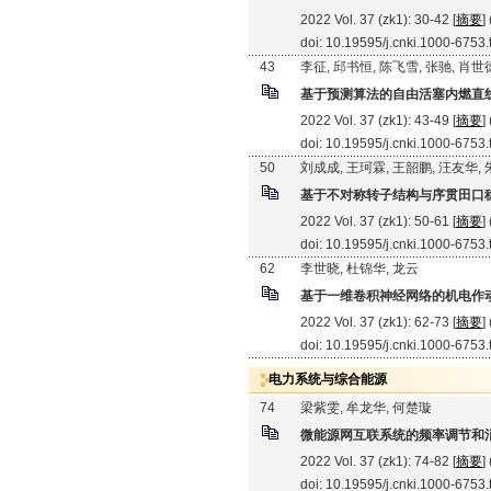
2022 Vol. 37 (zk1): 30-42 [
摘要
]
doi: 10.19595/j.cnki.1000-6753
43
李征, 邱书恒, 陈飞雪, 张驰, 肖世
基于预测算法的自由活塞内燃直
2022 Vol. 37 (zk1): 43-49 [
摘要
]
doi: 10.19595/j.cnki.1000-6753
50
刘成成, 王珂霖, 王韶鹏, 汪友华,
基于不对称转子结构与序贯田口
2022 Vol. 37 (zk1): 50-61 [
摘要
]
doi: 10.19595/j.cnki.1000-6753
62
李世晓, 杜锦华, 龙云
基于一维卷积神经网络的机电作
2022 Vol. 37 (zk1): 62-73 [
摘要
]
doi: 10.19595/j.cnki.1000-6753
电力系统与综合能源
74
梁紫雯, 牟龙华, 何楚璇
微能源网互联系统的频率调节和
2022 Vol. 37 (zk1): 74-82 [
摘要
]
doi: 10.19595/j.cnki.1000-6753