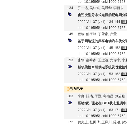
doi: 10.19595/j.cnki.1000-6753
134
乔一达, 吴红斌, 吴通华, 李新东
含逆变型分布式电源的配电网分
2022 Vol. 37 (zk1): 134-144 [
摘
doi: 10.19595/j.cnki.1000-6753
145
程瑜, 邰宇峰, 丁肇豪, 卢莹
基于网络流的共享电动汽车优化
2022 Vol. 37 (zk1): 145-152 [
摘
doi: 10.19595/j.cnki.1000-6753
153
张钢, 郝峰杰, 王运达, 龙赤宇, 
城轨柔性牵引供电系统及优化控
2022 Vol. 37 (zk1): 153-162 [
摘
doi: 10.19595/j.cnki.1000-6753
电力电子
163
李庭, 陈杰, 于泓, 邱瑞昌, 刘志刚
压缩感知理论在IGBT状态监测
2022 Vol. 37 (zk1): 163-171 [
摘
doi: 10.19595/j.cnki.1000-6753
172
黄先进, 杜田倩, 王风川, 陈澄, 孙