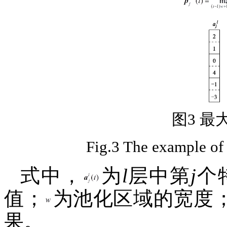
图3 
Fig.3 The example o
式中，
为
l
层中第
j
个
值；
为池化区域的宽度
果。