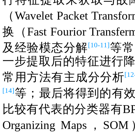
（Wavelet Packet Trans
换（Fast Fourior Transfer
[10-11]
及经验模态分解
等常
一步提取后的特征进行
[12
常用方法有主成分分析
[14]
等；最后将得到的有
比较有代表的分类器有B
Organizing Maps，