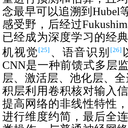
念最早可以追溯到Hube
感受野，后经过Fukushi
已经成为深度学习的经
[25]
[26]
机视觉
、语音识别
CNN是一种前馈式多层
层、激活层、池化层、全
积层利用卷积核对输入
提高网络的非线性特性
进行维度约简，最后全