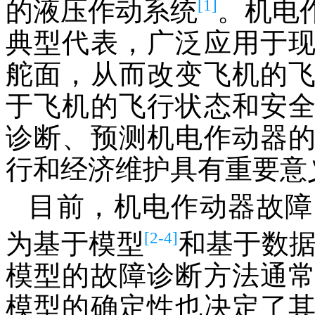
[1]
的液压作动系统
。机电
典型代表，广泛应用于
舵面，从而改变飞机的
于飞机的飞行状态和安
诊断、预测机电作动器
行和经济维护具有重要意
目前，机电作动器故障
[2-4]
为基于模型
和基于数
模型的故障诊断方法通
模型的确定性也决定了