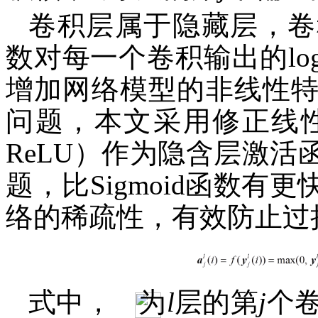
卷积层属于隐藏层，卷
数对每一个卷积输出的lo
增加网络模型的非线性
问题，本文采用修正线性单元（Re
ReLU）作为隐含层激
题，比Sigmoid函数
络的稀疏性，有效防止过拟
式中，
为
l
层的第
j
个