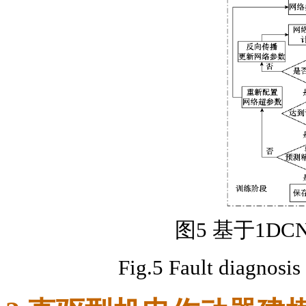
图5 基于1D
Fig.5 Fault diagnosi