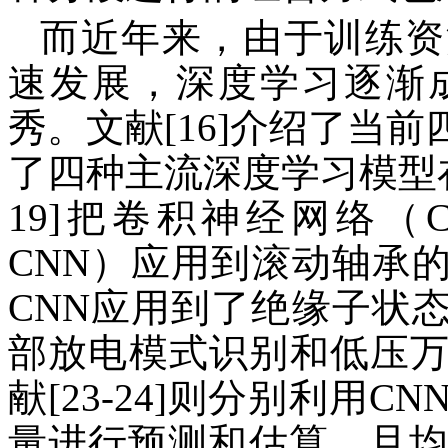
而近年来，由于训练资
速发展，深度学习逐渐
秀。文献[16]介绍了当
了四种主流深度学习模型在
19]把卷积神经网络（Convolu
CNN）应用到滚动轴承的故
CNN应用到了绝缘子状
部放电模式识别和低压
献[23-24]则分别利用
量进行预测和估算，且均