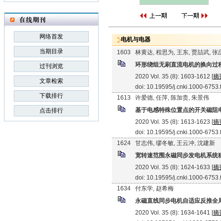
网络首发
电机与电器
当期目录
1603
林黄达, 程思为, 王东, 贾喆武, 
环形绕组无刷直流电机的换向过
过刊浏览
2020 Vol. 35 (8): 1603-1612 [
摘
文章检索
doi: 10.19595/j.cnki.1000-6753
下载排行
1613
许爱德, 任萍, 陈加贵, 朱景伟
基于电感特殊位置点的开关磁阻
点击排行
2020 Vol. 35 (8): 1613-1623 [
摘
doi: 10.19595/j.cnki.1000-6753
1624
甘志伟, 缪冬敏, 王云冲, 沈建新
宽转速范围永磁同步发电机系统
2020 Vol. 35 (8): 1624-1633 [
摘
doi: 10.19595/j.cnki.1000-6753
1634
付东学, 赵希梅
永磁直线同步电机自适应反推全
2020 Vol. 35 (8): 1634-1641 [
摘