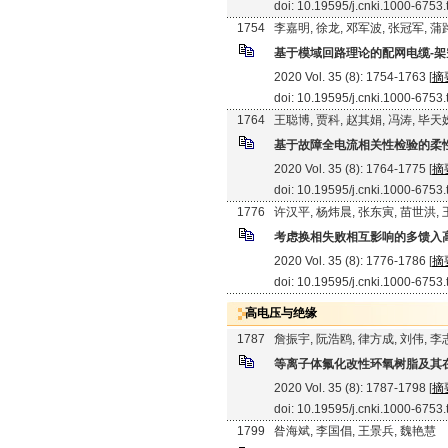
doi: 10.19595/j.cnki.1000-6753
1754
李嘉明, 徐龙, 邓军波, 张冠军, 蒲
基于模域回路理论的配网电缆-
2020 Vol. 35 (8): 1754-1763 [
摘
doi: 10.19595/j.cnki.1000-6753
1764
王聪博, 贾科, 赵其娟, 冯涛, 毕天
基于故障全电流相关性检验的柔
2020 Vol. 35 (8): 1764-1775 [
摘
doi: 10.19595/j.cnki.1000-6753
1776
许汉平, 杨炜晨, 张东寅, 苗世洪,
考虑换相失败相互影响的多馈入
2020 Vol. 35 (8): 1776-1786 [
摘
doi: 10.19595/j.cnki.1000-6753
高电压与绝缘
1787
詹振宇, 阮浩鸥, 律方成, 刘伟, 李
等离子体氟化改性环氧树脂及其
2020 Vol. 35 (8): 1787-1798 [
摘
doi: 10.19595/j.cnki.1000-6753
1799
昝海斌, 李国倡, 王景兵, 魏艳慧