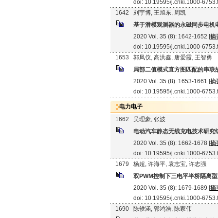
doi: 10.19595/j.cnki.1000-6753
1642
刘宇博, 王旭东, 周凯
基于滑模观测器的永磁同步电机
2020 Vol. 35 (8): 1642-1652 [
摘
doi: 10.19595/j.cnki.1000-6753
1653
郭凤仪, 高洪鑫, 唐爱霞, 王智勇
局部二值模式直方图匹配的串联
2020 Vol. 35 (8): 1653-1661 [
摘
doi: 10.19595/j.cnki.1000-6753
电力电子
1662
吴理豪, 张波
电动汽车静态无线充电技术研究
2020 Vol. 35 (8): 1662-1678 [
摘
doi: 10.19595/j.cnki.1000-6753
1679
杨超, 许海平, 袁志宝, 许志强
双PWM控制下三电平半桥隔离型
2020 Vol. 35 (8): 1679-1689 [
摘
doi: 10.19595/j.cnki.1000-6753
1690
陈轶涵, 郭鸿浩, 陈家伟