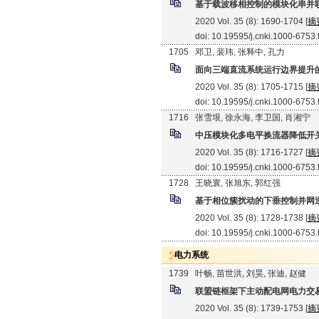
基于载波移相控制的模块化串并
2020 Vol. 35 (8): 1690-1704 [
摘
doi: 10.19595/j.cnki.1000-6753
1705
邓卫, 裴玮, 张释中, 孔力
面向三端直流系统运行边界提升
2020 Vol. 35 (8): 1705-1715 [
摘
doi: 10.19595/j.cnki.1000-6753
1716
张雪垠, 徐永海, 李卫国, 肖湘宁
中压模块化多电平换流器降低开
2020 Vol. 35 (8): 1716-1727 [
摘
doi: 10.19595/j.cnki.1000-6753
1728
王晓寰, 张旭东, 郭红强
基于相位簇扰动的下垂控制并网
2020 Vol. 35 (8): 1728-1738 [
摘
doi: 10.19595/j.cnki.1000-6753
电力系统
1739
叶畅, 苗世洪, 刘昊, 张迪, 赵健
联盟链框架下主动配电网电力交
2020 Vol. 35 (8): 1739-1753 [
摘