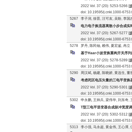
2022 Vol. 37 (20): 5253-5266 [
doi: 10.19595/j.cnki.1000-6753
5267
李子润, 徐晋, 汪可友, 吴盼, 李国
电力电子换流器离散小步合成实
2022 Vol. 37 (20): 5267-5277 [
doi: 10.19595/j.cnki.1000-6753
5278
罗丹, 陈民铀, 赖伟, 夏宏鉴, 冉立
基于Haar小波变换重构开关序
2022 Vol. 37 (20): 5278-5289 [
doi: 10.19595/j.cnki.1000-6753
5290
周汉斌, 杨建, 陈晓娇, 黄连生, 董
考虑死区电压矢量的三电平变换
2022 Vol. 37 (20): 5290-5301 [
doi: 10.19595/j.cnki.1000-6753
5302
申永鹏, 王帅兵, 梁伟华, 刘东奇,
T型三电平逆变器合成脉冲宽度
2022 Vol. 37 (20): 5302-5312 [
doi: 10.19595/j.cnki.1000-6753
5313
李小强, 马永超, 黄金伟, 王心潭,