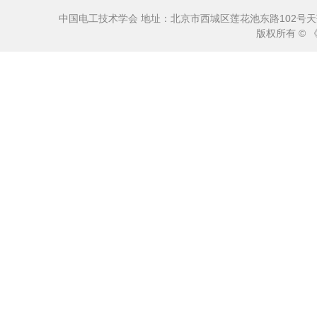
中国电工技术学会 地址：北京市西城区莲花池东路102号天莲大厦10
版权所有 ©