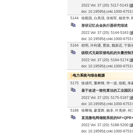
2022 Vol. 37 (20): 5117-5143 [
doi: 10.19595/j.cnki.1000-6753
5144
徐殿国, 白凤强, 张相军, 杨世华,
形状记忆合金执行器研究综述
2022 Vol. 37 (20): 5144-5163 [
doi: 10.19595/j.cnki.1000-6753
5164
程明, 许利通, 曹政, 魏新迟, 宁新
级联式无刷双馈电机的矢量控制
2022 Vol. 37 (20): 5164-5174 [
doi: 10.19595/j.cnki.1000-6753
电力系统与综合能源
5175
徐成司, 董树锋, 华一波, 徐航, 
基于改进一致性算法的工业园区
2022 Vol. 37 (20): 5175-5187 [
doi: 10.19595/j.cnki.1000-6753
5188
徐卿瀚, 蒙显辉, 杨苓, 叶美婷, 
直流微电网储能系统的NF+QPR
2022 Vol. 37 (20): 5188-5200 [
doi: 10.19595/j.cnki.1000-6753