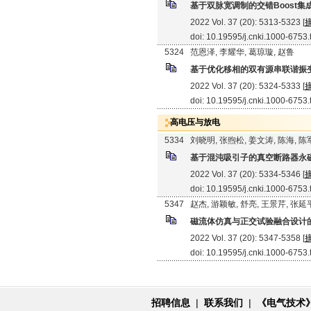
基于双脉宽调制的交错Boost集
2022 Vol. 37 (20): 5313-5323 [
doi: 10.19595/j.cnki.1000-6753
5324
范恩泽, 李耀华, 葛琼璇, 赵鲁
基于优化移相的双有源串联谐振
2022 Vol. 37 (20): 5324-5333 [
doi: 10.19595/j.cnki.1000-6753
高电压与放电
5334
刘晓明, 张煦松, 姜文涛, 陈海, 陈
基于混沌吸引子的真空断路器永
2022 Vol. 37 (20): 5334-5346 [
doi: 10.19595/j.cnki.1000-6753
5347
赵杰, 游颖敏, 舒亮, 王景芹, 张延
磁流体仿真与正交试验融合设计
2022 Vol. 37 (20): 5347-5358 [
doi: 10.19595/j.cnki.1000-6753
招聘信息
|
联系我们
|
《电气技术