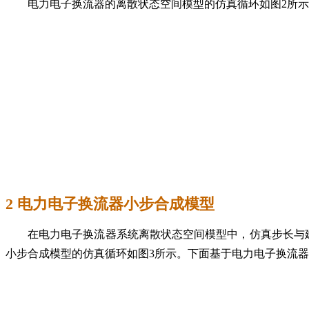
电力电子换流器的离散状态空间模型的仿真循环如图2所
2 电力电子换流器小步合成模型
在电力电子换流器系统离散状态空间模型中，仿真步长与
小步合成模型的仿真循环如图3所示。下面基于电力电子换流