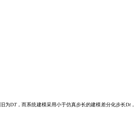
依旧为
D
T
，而系统建模采用小于仿真步长的建模差分化步长
D
t
，