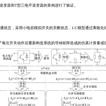
逆变器和T型三电平逆变器的算例进行了验证。
通状态，采用小电容模拟开关的关断状态，
L
/
C
模型通过离散化
了每次开关动作后重新构造系统的导纳矩阵造成的仿真计算量成