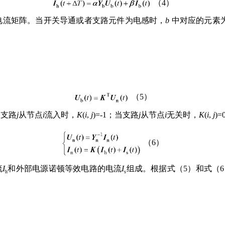
（4）
电流矩阵。当开关导通或者支路元件为电感时，
b
中对应的元素
（5）
当支路
j
从节点
i
流入时，
K
(
i
,
j
)=
-
1；当支路
j
从节点
i
无关时，
K
(
i
,
j
)
（6）
流
I
和外部电源诺顿等效电路的电流
I
组成。根据式（5）和式（
h
s