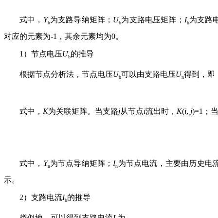
式中，
Y
为支路导纳矩阵；
U
为支路电压矩阵；
I
为支路
b
b
b
对应的元素为
-
1，其余元素均为0。
1）节点电压
U
的推导
b
根据节点分析法，节点电压
U
可以由支路电压
U
得到，即
b
n
式中，
K
为关联矩阵。当支路
j
从节点
i
流出时，
K
(
i
,
j
)=1；
式中，
Y
为节点导纳矩阵；
I
为节点电流，主要由历史电
n
n
示。
2）支路电流
I
的推导
b
类似地，可以得到支路电流
I
为