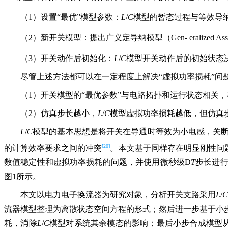
（1）设置“最优”模型参数：
L
/
C
模型的暂态过程与等效导纳
（2）新开关模型：提出广义定导纳模型（Gen- eralized Associated 
（3）开关动作后初始化：
L
/
C
模型开关动作后的初始状态
尽管上述方法都可以在一定程度上解决“虚拟功率损耗”问
（1）开关模型的“最优参数”与电路拓扑和运行状态相关
（2）仿真步长越小，
L
/
C
模型虚拟功率损耗越低，但仿真
L
/
C
模型的基本思想是将开关在导通时等效为小电感，关
[20]
的计算效率要求之间的冲突
。本文基于同样存在明显刚性问
数值稳定性和虚拟功率损耗的问题，并使用微秒级
D
T
步长进
图1所示。
本文以电力电子换流器为研究对象，分析开关支路采用
L
/
C
流器模型整理为离散状态空间方程的形式；然后进一步基于小
耗，消除
L
/
C
模型对系统其余模态的影响；最后小步合成模型