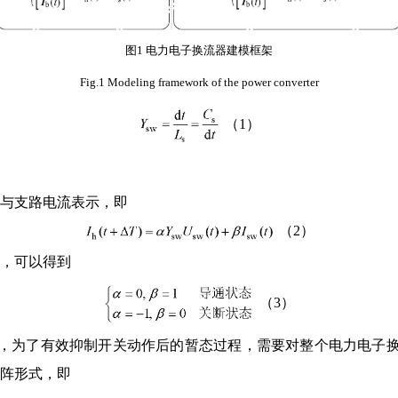
图1 电力电子换流器建模框架
Fig.1 Modeling framework of the power converter
（1）
与支路电流表示，即
（2）
，可以得到
（3）
，为了有效抑制开关动作后的暂态过程，需要对整个电力电子
矩阵形式，即