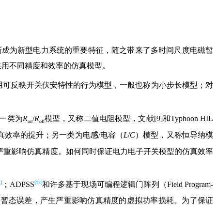
渐成为新型电力系统的重要特征，随之带来了多时间尺度电磁暂
采用不同精度和效率的仿真模型。
用可反映开关伏安特性的行为模型，一般也称为小步长模型；对
一类为
R
/
R
模型，又称二值电阻模型，文献[9]和Typhoon HIL
on
off
真效率的提升；另一类为电感/电容（
L
/
C
）模型，又称恒导纳模
严重影响仿真精度。如何同时保证电力电子开关模型的仿真效率
]
[12]
；ADPSS
和许多基于现场可编程逻辑门阵列（Field Program-
的暂态误差，产生严重影响仿真精度的虚拟功率损耗。为了保证