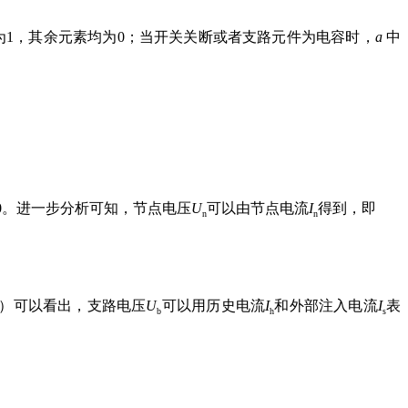
为1，其余元素均为0；当开关关断或者支路元件为电容时，
a
中
=0。进一步分析可知，节点电压
U
可以由节点电流
I
得到，即
n
n
6）可以看出，支路电压
U
可以用历史电流
I
和外部注入电流
I
表
b
h
s