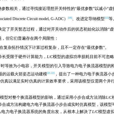
参数相关，通过寻找接近理想开关特性的“最优参数”以减小“虚
[18]
[12]
Discrete Circuit model, G-ADC）
、改进定导纳模型
等
决定了开关暂态过程，通过对开关动作后的状态初始化以消除“虚
题，但它们普遍存在两个局限性：
，在复杂拓扑情况下计算过程复杂，且不一定存在“最优参数”。
步长受限于硬件计算能力，
L
/
C
模型的虚拟功率损耗目前不可忽略
断时等效为小电容，开关模型的引入导致电力电子换流器模型的
[21-22]
题的运载火箭姿态运动建模
，提出了一种电力电子换流器小
行仿真以满足实时仿真的计算效率要求，采用该模型仅需两个并
模型对整个换流器模型的影响，通过采用小步合成方法消除
L
/
C
步合成方法构建电力电子换流器小步合成实时仿真模型，该模型
从电力电子换流器系统的角度出发，从根本上解决了
L
/
C
模型虚