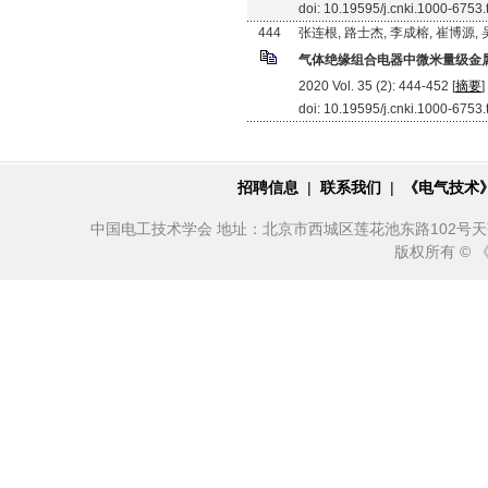
doi: 10.19595/j.cnki.1000-6753
444
张连根, 路士杰, 李成榕, 崔博源,
气体绝缘组合电器中微米量级金
2020 Vol. 35 (2): 444-452 [
摘要
]
doi: 10.19595/j.cnki.1000-6753
招聘信息
|
联系我们
|
《电气技术
中国电工技术学会 地址：北京市西城区莲花池东路102号天莲大厦10
版权所有 ©