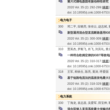
簧片式继电器固有振动特性研究
2020 Vol. 35 (2): 292-299 [
摘要
]
doi: 10.19595/j.cnki.1000-6753
电力电子
300
邓二平, 应晓亮, 张传云, 赵志斌,
新型通用混合型直流断路器用IG
2020 Vol. 35 (2): 300-309 [
摘要
]
doi: 10.19595/j.cnki.1000-6753
310
贾英杰, 罗毅飞, 肖飞, 刘宾礼, 
一种符合欧姆定律的IGBT等效
2020 Vol. 35 (2): 310-317 [
摘要
]
doi: 10.19595/j.cnki.1000-6753
318
王军, 阎铁生, 陈亮, 黄涛, 呼爱国
基于短路电流法的温差发电最大
2020 Vol. 35 (2): 318-329 [
摘要
]
doi: 10.19595/j.cnki.1000-6753
电力系统
330
丁海龙, 袁志昌, 吴爱军, 田宝烨,
混合双馈入直流系统最大传输功