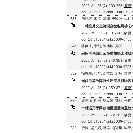
2020 Vol. 35 (2): 330-336 [
摘要
]
doi: 10.19595/j.cnki.1000-6753
337
施静容, 李勇, 贺悝, 王姿雅, 焦世
一种提升交直流混合微电网动态
2020 Vol. 35 (2): 337-345 [
摘要
]
doi: 10.19595/j.cnki.1000-6753
346
陈俊生, 李剑, 陈伟根, 孙鹏
采用滑动窗口及多重加噪比堆栈
2020 Vol. 35 (2): 346-358 [
摘要
]
doi: 10.19595/j.cnki.1000-6753
359
徐可寒, 张哲, 刘慧媛, 刘玮, 敖健
光伏电源故障特性研究及影响因
2020 Vol. 35 (2): 359-371 [
摘要
]
doi: 10.19595/j.cnki.1000-6753
372
许苏迪, 刘灏, 毕天姝, 钱程, 张锋
一种适用于同步相量测量装置校
2020 Vol. 35 (2): 372-382 [
摘要
]
doi: 10.19595/j.cnki.1000-6753
383
贾科, 赵其娟, 冯涛, 赵冠琨, 毕天