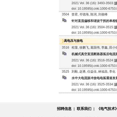
2021 Vol. 36 (16): 3493-3503 [
doi: 10.19595/j.cnki.1000-6753
3504
曾君, 岑德海, 陈润, 刘俊峰
针对直流偏移和谐波干扰的单相
2021 Vol. 36 (16): 3504-3515 [
doi: 10.19595/j.cnki.1000-6753
高电压与放电
3516
程显, 徐鹏飞, 葛国伟, 李鑫, 田小
机械式真空直流断路器弧后电流
2021 Vol. 36 (16): 3516-3524 [
doi: 10.19595/j.cnki.1000-6753
3525
刘毅, 赵勇, 任益佳, 林福昌, 李化
水中大电流脉冲放电电弧通道发
2021 Vol. 36 (16): 3525-3534 [
doi: 10.19595/j.cnki.1000-6753
招聘信息
|
联系我们
|
《电气技术