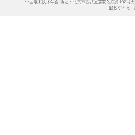
中国电工技术学会 地址：北京市西城区莲花池东路102号天莲大厦10
版权所有 ©