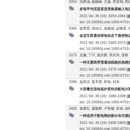
3354
倪梦涵, 杨晓峰, 王淼, 李世翔, 
多电平均压型直流变换器输入电
2021 Vol. 36 (16): 3354-3364 [
doi: 10.19595/j.cnki.1000-6753
3365
柴秀慧, 张纯江, 柴建国, 赵晓君,
改进互联通信荷电状态下垂控制
2021 Vol. 36 (16): 3365-3374 [
doi: 10.19595/j.cnki.1000-6753
3375
支娜, 丁可, 黄庆辉, 李武华, 张辉
一种无需高带宽通信线路的高精
2021 Vol. 36 (16): 3375-3385 [
doi: 10.19595/j.cnki.1000-6753
3386
赵崇滨, 姜齐荣, 郭旭, 刘东
大容量交流电弧炉柔性供配电方
2021 Vol. 36 (16): 3386-3399 [
doi: 10.19595/j.cnki.1000-6753
3400
唐爱红, 翟晓辉, 卢智键, 郑旭, 
一种适用于配电网的新分布式潮
2021 Vol. 36 (16): 3400-3409 [
doi: 10.19595/j.cnki.1000-6753