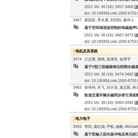
2021 Vol. 36 (16): 3457-3466 [
doi: 10.19595/j.cnki.1000-6753
3467
翟国富, 李永虔, 刘玥怡, 秦伊人
基于空间域谐波控制的电磁超声L
2021 Vol. 36 (16): 3467-3473 [
doi: 10.19595/j.cnki.1000-6753
电机及其系统
3474
兰志勇, 谢斌, 祝涤非, 金维宇
基于V型三段磁极错位削弱永磁
2021 Vol. 36 (16): 3474-3482 [
doi: 10.19595/j.cnki.1000-6753
3483
张伟伟, 肖飞, 刘计龙, 麦志勤, 
轨道交通车辆永磁同步牵引系统
2021 Vol. 36 (16): 3483-3492 [
doi: 10.19595/j.cnki.1000-6753
电力电子
3493
李尚, 葛红娟, 尹航, 杨帆, Michael
基于双输入双向脉冲电压单元的