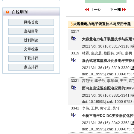
网络首发
大容量电力电子装置技术与应用专题
当期目录
3317
大容量电力电子装置技术与应用
过刊浏览
2021 Vol. 36 (16): 3317-3318 [
文章检索
3319
林霖, 裴忠晨, 蔡国伟, 刘闯, 裴勇
下载排行
混合式隔离型模块化多电平变换
点击排行
2021 Vol. 36 (16): 3319-3330 [
doi: 10.19595/j.cnki.1000-6753
3331
高范强, 李子欣, 李耀华, 王平, 
面向交直流混合配电应用的10kV
2021 Vol. 36 (16): 3331-3341 [
doi: 10.19595/j.cnki.1000-6753
3342
李伟, 王辉, 黄守道, 吴轩
全桥三电平DC-DC变换器优化
2021 Vol. 36 (16): 3342-3353 [
doi: 10.19595/j.cnki.1000-6753