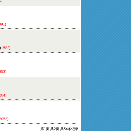
1
)
391
)
(
1582
)
853
)
204
)
2053
)
第1页 共2页 共54条记录