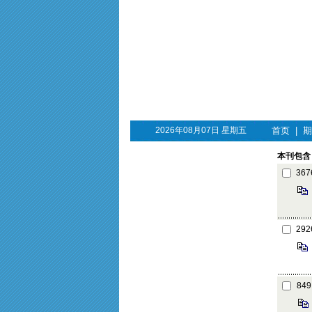
2026年08月07日 星期五
首页
|
期
本刊包含 
367
292
849