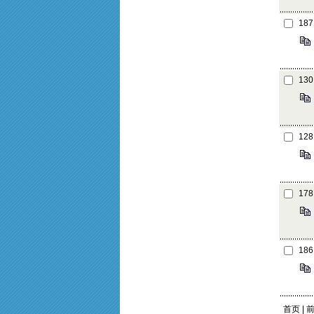
187
130
128
178
186
首页 | 前