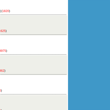
 (
1820
)
1625
)
3975
)
462
)
0
)