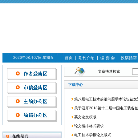
2026年08月07日 星期五
首页
|
期刊介绍
|
编 委 会
|
投稿指南
文章快速检索
下载中心
第八届电工技术前沿问题学术论坛征文
关于召开2018第十二届中国电工装
英文论文模版
论文编排格式要求
电工技术学报论文版式