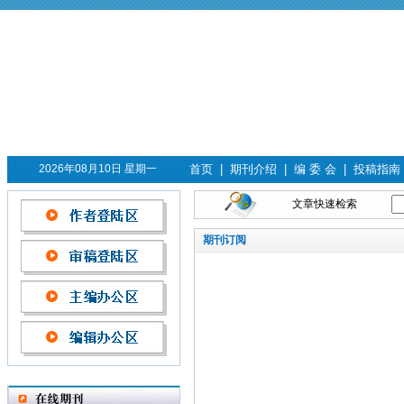
2026年08月10日 星期一
首页
|
期刊介绍
|
编 委 会
|
投稿指南
文章快速检索
期刊订阅