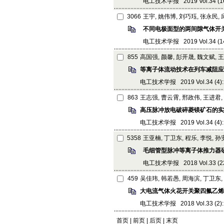
电工技术学报 2019 Vol.34 (16):
3066
王宇, 姚伟博, 刘巧珏, 张永民,
不同电极面型的两间隙气体开
电工技术学报 2019 Vol.34 (14):
855
高国强, 颜馨, 彭开晟, 魏文赋, 
等离子体流动技术在列车减阻应
电工技术学报 2019 Vol.34 (4): 
863
王志强, 曹云霄, 邢政伟, 王进君
高压脉冲放电破碎菱镁矿石的实
电工技术学报 2019 Vol.34 (4): 
5358
王亚楠, 丁卫东, 程乐, 李悦, 
毛细管型脉冲等离子体推力器
电工技术学报 2018 Vol.33 (22):
459
吴佳玮, 韩若愚, 周海滨, 丁卫东
大电流气体火花开关聚四氟乙烯
电工技术学报 2018 Vol.33 (2): 
首页 | 前页 |
后页
|
末页