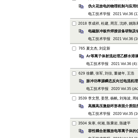
伪火花放电的物理机制与应用
电工技术学报 2021 Vol.36 (11):
2018
李成祥, 杜建, 周言, 沈婷, 姚陈
电磁脉冲板件焊接设备研制及
电工技术学报 2021 Vol.36 (10):
765
夏文杰, 刘定新
Ar等离子体射流处理乙醇水溶
电工技术学报 2021 Vol.36 (4): 
629
徐麟, 张军, 刘佳, 董健年, 王浩
脉冲功率源瞬态反向过电流机理
电工技术学报 2020 Vol.35 (zk2):
3539
李文慧, 姜慧, 杨帆, 刘海波, 周
高频高压激励环形表面介质阻
电工技术学报 2020 Vol.35 (16):
3504
朱寒, 何湘, 陈秉岩, 陈建平
容性耦合射频放电等离子体的