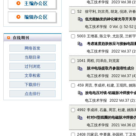
电工技术学报 2023 Vol.38 (15):
52
徐守利, 刘京亮, 胡龙, 倪涛, 许
低光能触发的砷化镓光导开关导
电工技术学报 0 Vol. (): 52-52 [
5003
王增基, 陈立学, 尤彭昊, 兰昕宇
考虑速度趋肤效应与接触电阻
网络首发
电工技术学报 2022 Vol.37 (19):
当期目录
1041
周程, 闫泽垚, 刘克富
过刊浏览
脉冲电场提取丹参脂溶性成分
文章检索
电工技术学报 2022 Vol.37 (4): 
下载排行
459
周言, 李成祥, 杜建, 王现民, 姚
放电电压对镁-铝磁脉冲焊接中
点击排行
电工技术学报 2022 Vol.37 (2): 
4992
李成祥, 石鑫, 周言, 杜建, 姚陈
针对H型线圈的电磁脉冲焊接
电工技术学报 2021 Vol.36 (23):
2408
闫家启, 申赛康, 孙国祥, 丁卫东