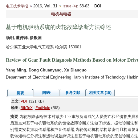
2016,
Vol. 31
: 58-63
DOI
:
电工技术学报
Issue (4)
电机与电器
基于电机驱动系统的齿轮故障诊断方法综述
杨明, 董传洋, 徐殿国
哈尔滨工业大学电气工程系 哈尔滨 150001
Review of Gear Fault Diagnosis Methods Based on Motor Driv
Yang Ming, Dong Chuanyang, Xu Dianguo
Department of Electrical Engineering Harbin Institute of Technology Harb
图/表
参考文献
相关文章 (15)
摘要
全文:
PDF
(321 KB)
输出:
BibTeX
|
EndNote
(RIS)
摘要
齿轮故障诊断技术对减少工业事故所造成的人员伤亡和经济损失具有
后重点对基于电机驱动系统的齿轮故障诊断方法做了综述。振动诊断法和
别需要安装振动传感器和声音传感器,齿轮传动机构结构紧密而且构造复
载转矩特征分析法和运动误差辨识法是基于电机驱动系统的无创诊断方法