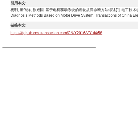
引用本文:
杨明, 董传洋, 徐殿国. 基于电机驱动系统的齿轮故障诊断方法综述[J]. 电工技术学报, 2016, 31(4)
Diagnosis Methods Based on Motor Drive System. Transactions of China Elect
链接本文:
https://dgjsxb.ces-transaction.com/CN/Y2016/V31/I4/58