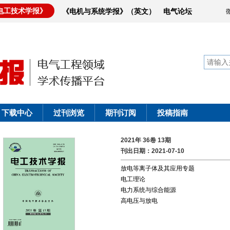
电工技术学报》
《电机与系统学报》（英文）
电气论坛
下载中心
过刊浏览
期刊订阅
投稿指南
2021年 36卷 13期
刊出日期：2021-07-10
放电等离子体及其应用专题
电工理论
电力系统与综合能源
高电压与放电