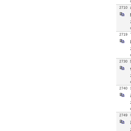
2710
2719
2730
2740
2749