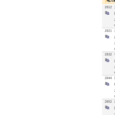
电力
2812
2821
2832
2844
2852