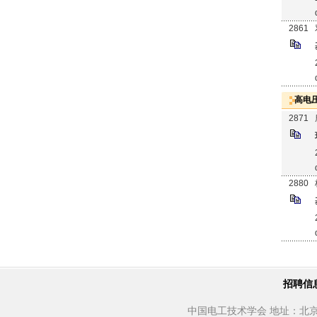
2861
高电
2871
2880
招聘信
中国电工技术学会 地址：北京市西