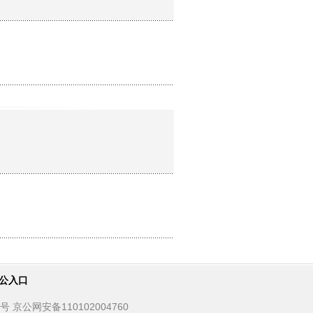
公入口
京公网安备110102004760