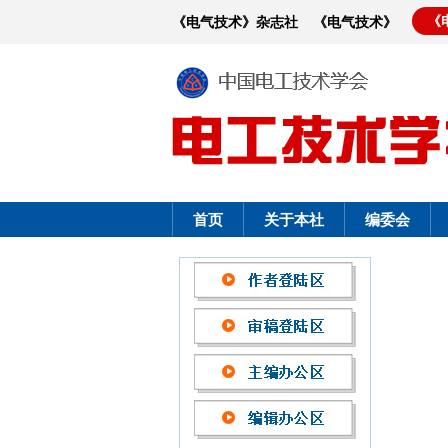
《
《电气技术》杂志社
《电气技术》
首页
关于本社
编委会