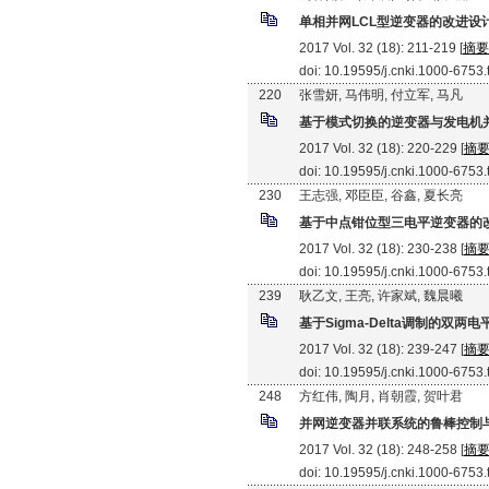
单相并网LCL型逆变器的改进设
2017 Vol. 32 (18): 211-219 [
摘要
doi: 10.19595/j.cnki.1000-6753
220
张雪妍, 马伟明, 付立军, 马凡
基于模式切换的逆变器与发电机
2017 Vol. 32 (18): 220-229 [
摘
doi: 10.19595/j.cnki.1000-6753
230
王志强, 邓臣臣, 谷鑫, 夏长亮
基于中点钳位型三电平逆变器的
2017 Vol. 32 (18): 230-238 [
摘
doi: 10.19595/j.cnki.1000-6753
239
耿乙文, 王亮, 许家斌, 魏晨曦
基于Sigma-Delta调制的双
2017 Vol. 32 (18): 239-247 [
摘
doi: 10.19595/j.cnki.1000-6753
248
方红伟, 陶月, 肖朝霞, 贺叶君
并网逆变器并联系统的鲁棒控制
2017 Vol. 32 (18): 248-258 [
摘
doi: 10.19595/j.cnki.1000-6753