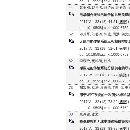
doi: 10.19595/j.cnki.1000-6753
44
苏玉刚, 赵鱼名, 谢诗云, 唐春森,
电场耦合无线电能传输系统负载
2017 Vol. 32 (18): 44-51 [
摘要
] (
doi: 10.19595/j.cnki.1000-6753
52
邓其军, 刘姜涛, 陈诚, 周洪, 胡文
无线电能传输系统三相相移控制
2017 Vol. 32 (18): 52-61 [
摘要
] (
doi: 10.19595/j.cnki.1000-6753
62
李砚玲, 杨鸣凯, 杜浩
感应电能传输系统分段供电的双
2017 Vol. 32 (18): 62-72 [
摘要
] (
doi: 10.19595/j.cnki.1000-6753
73
胡宏晟, 蔡涛, 段善旭, 刘明海, 丰
用于WPT系统的一次侧失谐SS
2017 Vol. 32 (18): 73-82 [
摘要
] (
doi: 10.19595/j.cnki.1000-6753
83
疏许健, 张波
降低整数阶无线电能传输谐振频
2017 Vol. 32 (18): 83-89 [
摘要
] (