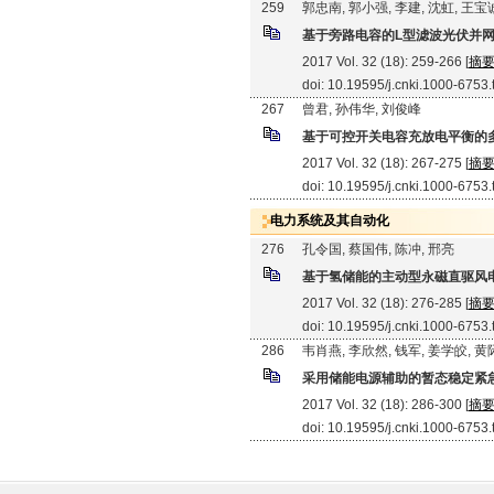
259
郭忠南, 郭小强, 李建, 沈虹, 王宝
基于旁路电容的L型滤波光伏并
2017 Vol. 32 (18): 259-266 [
摘
doi: 10.19595/j.cnki.1000-6753
267
曾君, 孙伟华, 刘俊峰
基于可控开关电容充放电平衡的多
2017 Vol. 32 (18): 267-275 [
摘
doi: 10.19595/j.cnki.1000-6753
电力系统及其自动化
276
孔令国, 蔡国伟, 陈冲, 邢亮
基于氢储能的主动型永磁直驱风
2017 Vol. 32 (18): 276-285 [
摘
doi: 10.19595/j.cnki.1000-6753
286
韦肖燕, 李欣然, 钱军, 姜学皎, 
采用储能电源辅助的暂态稳定紧
2017 Vol. 32 (18): 286-300 [
摘
doi: 10.19595/j.cnki.1000-6753