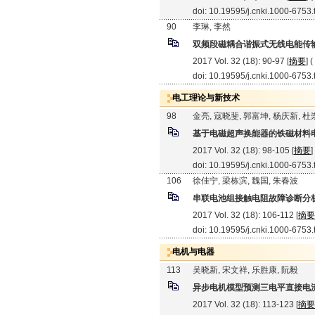
doi: 10.19595/j.cnki.1000-6753
90
李琳, 李然
双频段磁耦合谐振式无线电能传
2017 Vol. 32 (18): 90-97 [
摘要
] (
doi: 10.19595/j.cnki.1000-6753
电工理论与新技术
98
金亮, 寇晓斐, 郭富坤, 杨庆新, 
基于电磁超声换能器的铁磁材料
2017 Vol. 32 (18): 98-105 [
摘要
]
doi: 10.19595/j.cnki.1000-6753
106
徐佳宁, 梁栋滨, 魏国, 朱春波
串联电池组接触电阻故障诊断分
2017 Vol. 32 (18): 106-112 [
摘要
doi: 10.19595/j.cnki.1000-6753
电机与电器
113
吴晓新, 宋文祥, 乐胜康, 阮毅
异步电机模型预测三电平直接电
2017 Vol. 32 (18): 113-123 [
摘要