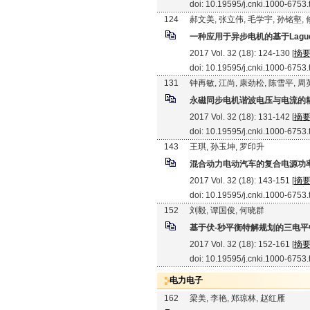
doi: 10.19595/j.cnki.1000-6753
124
郝文美, 张立伟, 毛学宇, 孙铭壑,
一种应用于异步电机的基于Lagu
2017 Vol. 32 (18): 124-130 [
摘
doi: 10.19595/j.cnki.1000-6753
131
钟再敏, 江尚, 康劲松, 陈雪平, 
永磁同步电机谐波电压与电流的
2017 Vol. 32 (18): 131-142 [
摘
doi: 10.19595/j.cnki.1000-6753
143
王琪, 孙玉坤, 罗印升
混合动力电动汽车的复合电源功
2017 Vol. 32 (18): 143-151 [
摘
doi: 10.19595/j.cnki.1000-6753
152
刘毅, 谭国俊, 何晓群
基于伏-秒平衡特解规划的三电平
2017 Vol. 32 (18): 152-161 [
摘
doi: 10.19595/j.cnki.1000-6753
电力电子
162
梁美, 李艳, 郑琼林, 赵红雁