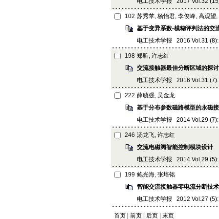
电工技术学报 2017 Vol.32 (15):
102
苏秀苹, 杨怡君, 李俊峰, 高观望
基于变异系数-模糊评判法的交
电工技术学报 2016 Vol.31 (8): 
198
郑昕, 许志红
交流接触器最佳分断区域的探讨
电工技术学报 2016 Vol.31 (7): 
222
薛毓强, 吴金龙
基于分布参数磁路模型的永磁接
电工技术学报 2014 Vol.29 (7): 
246
汤龙飞, 许志红
交流电磁阀智能控制模块设计
电工技术学报 2014 Vol.29 (5): 
199
鲍光海, 张培铭
智能交流接触器零电流分断技术
电工技术学报 2012 Vol.27 (5): 
首页 | 前页 |
后页
|
末页