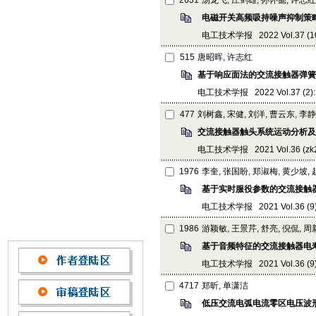
2631
汤龙飞, 庄剑雄, 孙怀懿, 许志红
电磁开关高频吸持噪声抑制策
电工技术学报 2022 Vol.37 (10):
515
唐昭晖, 许志红
基于响应面法的交流接触器弹簧
电工技术学报 2022 Vol.37 (2): 
477
刘树鑫, 宋健, 刘洋, 曹云东, 李静
交流接触器触头系统运动分析及
电工技术学报 2021 Vol.36 (zk2):
1976
李奎, 张国盼, 郑淑梅, 黄少坡,
基于实时服役参数的交流接触
电工技术学报 2021 Vol.36 (9): 
1986
游颖敏, 王景芹, 舒亮, 倪侃, 
基于音频特征的交流接触器电
电工技术学报 2021 Vol.36 (9): 
4717
郑昕, 单潇洁
低压交流电弧电流零区电压波