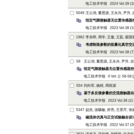
电工技术学报 2024 Vol.39 (10):
5049
王公润, 董恩源, 王永兴, 尹升,
恒定气隙接触器无位置传感器
电工技术学报 2023 Vol.38 (18):
1982
李东晖, 周学, 王傲, 王茹, 翟国
考虑制造参数的批量化真空交
电工技术学报 2023 Vol.38 (7): 
58
王公润, 董恩源, 王永兴, 尹升, 
恒定气隙接触器无位置传感器控
电工技术学报 0 Vol. (): 58-58 [
554
刘向军, 杨程, 周煜源
基于多反馈参量的交流接触器自
电工技术学报 2023 Vol.38 (2): 
5347
赵杰, 游颖敏, 舒亮, 王景芹, 
磁流体仿真与正交试验融合设
电工技术学报 2022 Vol.37 (20):