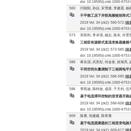
doi: 10.19595/j.cnki.1000-6753
560
闫朝阳, 孙喆, 宋雪微, 李建霞, 
不平衡工况下并联高频链矩阵式
2019 Vol. 34 (zk2): 560-572 [
摘
doi: 10.19595/j.cnki.1000-6753
573
宋胜利, 李卓强, 姚志, 陈东, 许景
三相双有源桥式直流变换器建模
2019 Vol. 34 (zk2): 573-585 [
摘
doi: 10.19595/j.cnki.1000-6753
586
蒋先强, 武奕彤, 何金奎, 徐海亮,
不同空间矢量调制下三相两电平
2019 Vol. 34 (zk2): 586-595 [
摘
doi: 10.19595/j.cnki.1000-6753
596
李凯迪, 陈特放, 成庶, 于天剑, 伍
基于电流滞环控制的逆变器开路
2019 Vol. 34 (zk2): 596-608 [
摘
doi: 10.19595/j.cnki.1000-6753
609
陈勇, 张建建, 陈章勇
基于电流观测器的三相逆变电路
2019 Vol. 34 (zk2): 609-617 [
摘