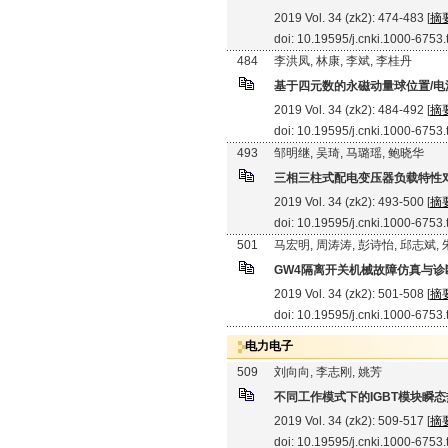
2019 Vol. 34 (zk2): 474-483 [
摘
doi: 10.19595/j.cnki.1000-6753
484
李洪凤, 林康, 李斌, 李桂丹
基于四元数的永磁动量球位置/电
2019 Vol. 34 (zk2): 484-492 [
摘
doi: 10.19595/j.cnki.1000-6753
493
邹明继, 吴琦, 马璐瑶, 鲍晓华
三相三柱式配电变压器负载特性
2019 Vol. 34 (zk2): 493-500 [
摘
doi: 10.19595/j.cnki.1000-6753
501
马宏明, 周涛涛, 彭诗怡, 邱志斌,
GW4隔离开关机械故障仿真与诊
2019 Vol. 34 (zk2): 501-508 [
摘
doi: 10.19595/j.cnki.1000-6753
电力电子
509
刘向向, 李志刚, 姚芳
不同工作模式下的IGBT模块瞬
2019 Vol. 34 (zk2): 509-517 [
摘
doi: 10.19595/j.cnki.1000-6753