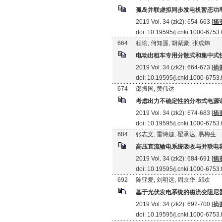
孤岛并联虚拟同步发电机暂态功
2019 Vol. 34 (zk2): 654-663 [
摘
doi: 10.19595/j.cnki.1000-6753
664
程瑜, 何知遥, 胡紫豪, 张成炜
电动出租车专用分散式和集中式
2019 Vol. 34 (zk2): 664-673 [
摘
doi: 10.19595/j.cnki.1000-6753
674
邵振国, 黄伟达
考虑出力不确定性的分布式电源
2019 Vol. 34 (zk2): 674-683 [
摘
doi: 10.19595/j.cnki.1000-6753
684
张志文, 雷诗婕, 翟承达, 易梅生
高压直流输电系统吸收与并联电
2019 Vol. 34 (zk2): 684-691 [
摘
doi: 10.19595/j.cnki.1000-6753
692
陈亚爱, 刘明远, 周京华, 邱欢
基于光伏发电系统的磁流变阻尼
2019 Vol. 34 (zk2): 692-700 [
摘
doi: 10.19595/j.cnki.1000-6753