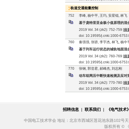
轨道交通能量控制
752
李峰, 杨中平, 王玙, 安星锟, 林飞
基于庞特里亚金极小值原理的混
2019 Vol. 34 (zk2): 752-759 [
摘
doi: 10.19595/j.cnki.1000-6753
760
秦强强, 张骄, 李宇杰, 林飞, 杨中
基于列车运行状态的城轨地面混
2019 Vol. 34 (zk2): 760-769 [
摘
doi: 10.19595/j.cnki.1000-6753
770
张钢, 郭尝君, 郝峰杰, 刘志刚
动车组网压中断快速检测及应对
2019 Vol. 34 (zk2): 770-780 [
摘
doi: 10.19595/j.cnki.1000-6753
招聘信息
|
联系我们
|
《电气技术
中国电工技术学会 地址：北京市西城区莲花池东路102号天莲大厦10
版权所有 ©