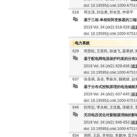
doi: 10.19595/j.cnki.1000-6753
618
邓文浪, 刘业勇, 郭有贵, 申翠平
基于三相-单相矩阵变换器的三端
2019 Vol. 34 (zk2): 618-628 [
摘
doi: 10.19595/j.cnki.1000-6753
电力系统
629
邓景松, 王英民, 孙迪飞, 晏寒婷,
基于配电网电流保护约束的分布
2019 Vol. 34 (zk2): 629-636 [
摘
doi: 10.19595/j.cnki.1000-6753
637
张圣祺, 袁蓓, 季振东, 魏晓婧, 
基于分布式控制原理的电池储能
2019 Vol. 34 (zk2): 637-645 [
摘
doi: 10.19595/j.cnki.1000-6753
646
刘华志, 李永刚, 王优胤, 张晓天,
无功电压优化对新能源消纳的影
2019 Vol. 34 (zk2): 646-653 [
摘
doi: 10.19595/j.cnki.1000-6753
654
周晖, 王跃, 李明烜, 李鹏坤, 雷万