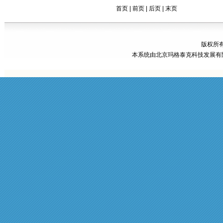
首页 | 前页 |
后页
|
末页
版权所有
本系统由
北京玛格泰克科技发展有