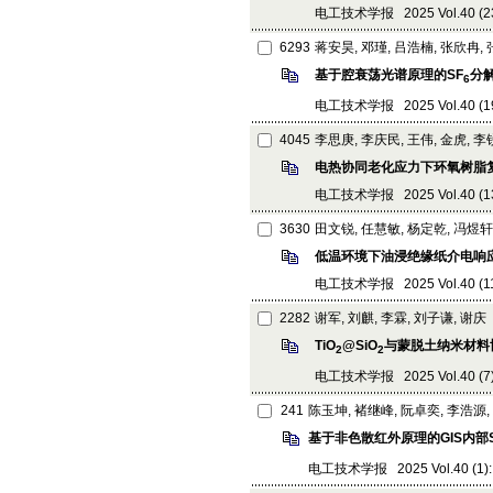
电工技术学报 2025 Vol.40 (23):
6293
蒋安昊, 邓瑾, 吕浩楠, 张欣冉,
基于腔衰荡光谱原理的SF
分
6
电工技术学报 2025 Vol.40 (19):
4045
李思庚, 李庆民, 王伟, 金虎, 
电热协同老化应力下环氧树脂
电工技术学报 2025 Vol.40 (13):
3630
田文锐, 任慧敏, 杨定乾, 冯煜轩
低温环境下油浸绝缘纸介电响
电工技术学报 2025 Vol.40 (11):
2282
谢军, 刘麒, 李霖, 刘子谦, 谢庆
TiO
@SiO
与蒙脱土纳米材料
2
2
电工技术学报 2025 Vol.40 (7): 
241
陈玉坤, 褚继峰, 阮卓奕, 李浩源,
基于非色散红外原理的GIS内部
电工技术学报 2025 Vol.40 (1): 