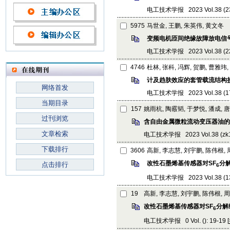
电工技术学报 2023 Vol.38 (23):
5975
马世金, 王鹏, 朱英伟, 黄文冬
变频电机匝间绝缘故障放电信
电工技术学报 2023 Vol.38 (22):
4746
杜林, 张科, 冯辉, 贺鹏, 曹雅玮,
计及趋肤效应的套管载流结构
网络首发
电工技术学报 2023 Vol.38 (17):
当期目录
157
姚雨杭, 陶霰韬, 于梦悦, 潘成, 
过刊浏览
含自由金属微粒流动变压器油的
文章检索
电工技术学报 2023 Vol.38 (zk1):
下载排行
3606
高新, 李志慧, 刘宇鹏, 陈伟根,
改性石墨烯基传感器对SF
分
点击排行
6
电工技术学报 2023 Vol.38 (13):
19
高新, 李志慧, 刘宇鹏, 陈伟根, 
改性石墨烯基传感器对SF
分解
6
电工技术学报 0 Vol. (): 19-19 [