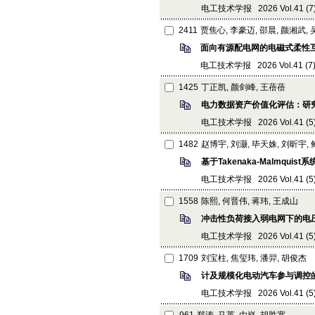
电工技术学报 2026 Vol.41 (7): 
2411
贾焦心, 李豪迈, 邵晨, 颜湘武, 
面向有源配电网的电磁式柔性
电工技术学报 2026 Vol.41 (7): 
1425
丁正凯, 颜剑峰, 王蓓蓓
电力数据资产价值化评估：研
电工技术学报 2026 Vol.41 (5): 
1482
赵博宇, 刘灏, 毕天姝, 刘昕宇,
基于Takenaka-Malmqu
电工技术学报 2026 Vol.41 (5): 
1558
陈熙, 何晋伟, 蒋玮, 王成山
冲击性负荷接入弱电网下的电
电工技术学报 2026 Vol.41 (5): 
1709
刘宝柱, 焦玺玮, 潘羿, 胡俊杰
计及规模化电动汽车参与调控
电工技术学报 2026 Vol.41 (5): 