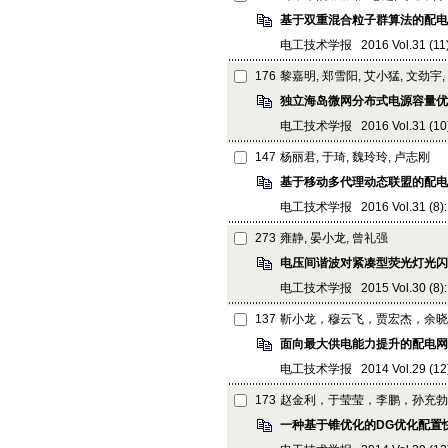
基于双重混合粒子群算法的配电
电工技术学报 2016 Vol.31 (11): 
176
黎嘉明, 郑雪阳, 艾小猛, 文劲宇,
独立海岛微网分布式电源容量优
电工技术学报 2016 Vol.31 (10):
147
杨丽君, 于琦, 魏玲玲, 卢志刚
基于移动多代理动态联盟的配电
电工技术学报 2016 Vol.31 (8): 
273
雍静, 晏小龙, 曾礼强
电压间谐波对紧凑型荧光灯光闪
电工技术学报 2015 Vol.30 (8): 
137
靳小龙，穆云飞，贾宏杰，余晓
面向最大供电能力提升的配电网
电工技术学报 2014 Vol.29 (12):
173
赵金利，于莹莹，李鹏，孙充勃
一种基于锥优化的DG优化配置