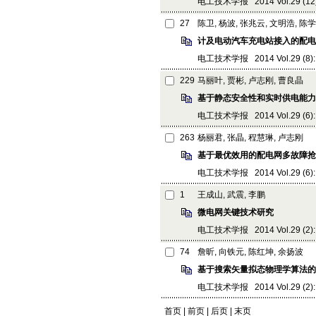
电工技术学报 2014 Vol.29 (12):
27
陈卫, 杨波, 张兆云, 文明浩, 陈
计及电动汽车充电站接入的配电
电工技术学报 2014 Vol.29 (8): 2
229
马丽叶, 贾彬, 卢志刚, 曹良晶
基于静态安全性和实时供电能力
电工技术学报 2014 Vol.29 (6): 
263
杨丽君, 张晶, 程慧琳, 卢志刚
基于最优效用的配电网多故障抢
电工技术学报 2014 Vol.29 (6): 
1
王成山, 武震, 李鹏
微电网关键技术研究
电工技术学报 2014 Vol.29 (2): 1
74
詹昕, 向铁元, 陈红坤, 余扬波
基于搜索矢量拟态物理学算法的
电工技术学报 2014 Vol.29 (2): 7
首页 | 前页 |
后页
|
末页