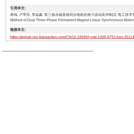
引用本文:
蒋钱, 卢琴芬, 李焱鑫. 双三相永磁直线同步电机的推力波动及抑制[J]. 电工技术学报, 2021, 36(5): 
Method of Dual Three-Phase Permanent Magnet Linear Synchronous Motors. T
链接本文:
https://dgjsxb.ces-transaction.com/CN/10.19595/j.cnki.1000-6753.tces.2011