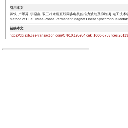
引用本文:
蒋钱, 卢琴芬, 李焱鑫. 双三相永磁直线同步电机的推力波动及抑制[J]. 电工技术学报, 2021, 36(5): 
Method of Dual Three-Phase Permanent Magnet Linear Synchronous Motors. T
链接本文:
https://dgjsxb.ces-transaction.com/CN/10.19595/j.cnki.1000-6753.tces.2011