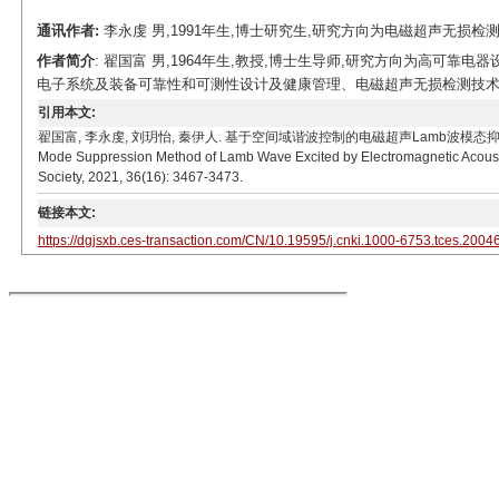
通讯作者:
李永虔 男,1991年生,博士研究生,研究方向为电磁超声无损检测技术。E-m
作者简介
: 翟国富 男,1964年生,教授,博士生导师,研究方向为高可
电子系统及装备可靠性和可测性设计及健康管理、电磁超声无损检测技术。E-mail: 
引用本文:
翟国富, 李永虔, 刘玥怡, 秦伊人. 基于空间域谐波控制的电磁超声Lamb波模态抑制方法[J]. 电工技术学报,
Mode Suppression Method of Lamb Wave Excited by Electromagnetic Acoustic
Society, 2021, 36(16): 3467-3473.
链接本文:
https://dgjsxb.ces-transaction.com/CN/10.19595/j.cnki.1000-6753.tces.2004