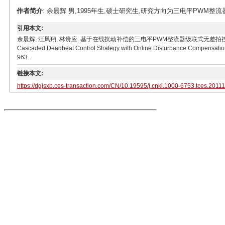
作者简介
: 余晨辉 男,1995年生,硕士研究生,研究方向为三电平PWM整流器模型
引用本文:
余晨辉, 汪凤翔, 林贵应. 基于在线扰动补偿的三电平PWM整流器级联式无差拍控制策略[J]. 电工技术学
Cascaded Deadbeat Control Strategy with Online Disturbance Compensation f
963.
链接本文:
https://dgjsxb.ces-transaction.com/CN/10.19595/j.cnki.1000-6753.tces.2011