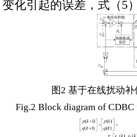
变化引起的误差，式（5
图2 基于在线扰动
Fig.2 Block diagram of CDBC 