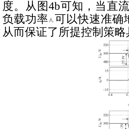
度。从图4b可知，当直
负载功率
可以快速准确
从而保证了所提控制策略