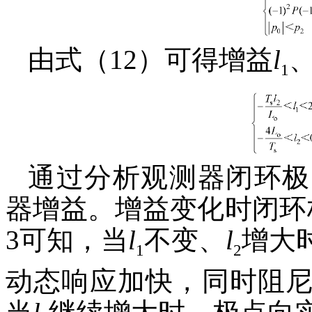
由式（12）可得增益
l
1
通过分析观测器闭环极
器增益。增益变化时闭环
3可知，当
l
不变、
l
增大
1
2
动态响应加快，同时阻