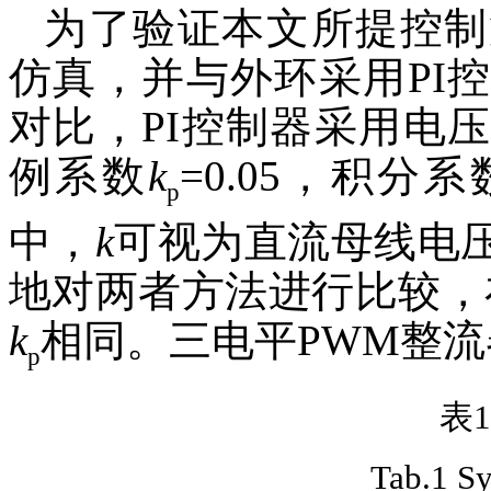
为了验证本文所提控制
仿真，并与外环采用PI
对比，PI控制器采用电
例系数
k
=0.05，积分系
p
中，
k
可视为直流母线电
地对两者方法进行比较，
k
相同。三电平PWM整流
p
表
Tab.1 S