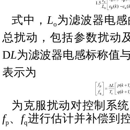
式中，
L
为滤波器电感
o
总扰动，包括参数扰动
D
L
为滤波器电感标称值
表示为
为克服扰动对控制系统
f
、
f
进行估计并补偿到
p
q