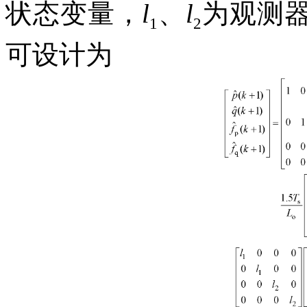
状态变量，
l
、
l
为观测
1
2
可设计为