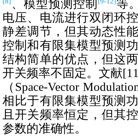
[8]
[9-12]
、模型预测控制
等
电压、电流进行双闭环
静差调节，但其动态性
控制和有限集模型预测
结构简单的优点，但这
开关频率不固定。文献[1
（Space-Vector Mod
相比于有限集模型预测
且开关频率恒定，但其
参数的准确性。