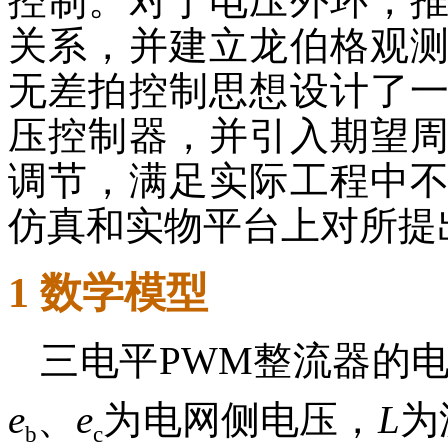
控制。对于电压外环，
关系，并建立龙伯格观
无差拍控制思想设计了
压控制器，并引入期望
调节，满足实际工程中
仿真和实物平台上对所提
1 数学模型
三电平PWM整流器的
e
、
e
为电网侧电压，
L
为
b
c