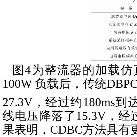
图4为整流器的加载仿
100
W
负载后，传统DBP
27.3V，经过约180m
线电压降落了15.3V，经
果表明，CDBC方法具