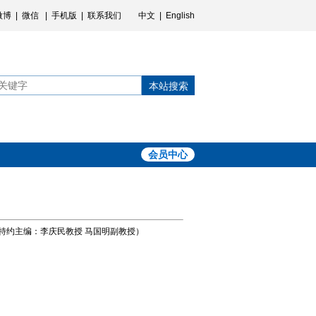
微博
|
微信
|
手机版
|
联系我们
中文
|
English
本站搜索
会员中心
特约主编：李庆民教授 马国明副教授）