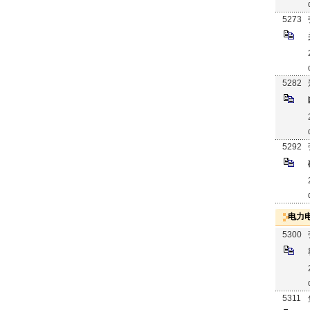
5273
5282
5292
电力
5300
5311