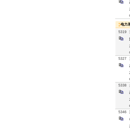
电力
5319
5327
5338
5346