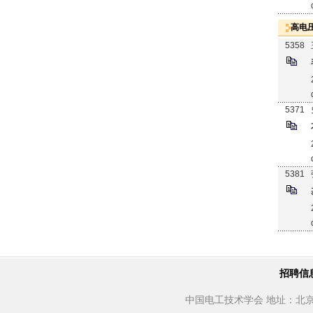
高电
5358
5371
5381
招聘信
中国电工技术学会 地址：北京市西