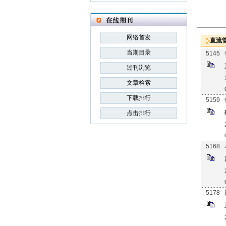
网络首发
直流
当期目录
5145
过刊浏览
文章检索
下载排行
5159
点击排行
5168
5178