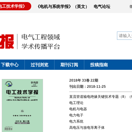
电工技术学报》
《电机与系统学报》（英文）
电气论坛
下载中心
过刊浏览
期刊订阅
投稿指南
2018年 33卷 22期
刊出日期：2018-11-25
直流管道输电绝缘关键技术专题（Ⅱ）（
电工理论
电机与电器
电力电子
电力系统
高电压与放电等离子体