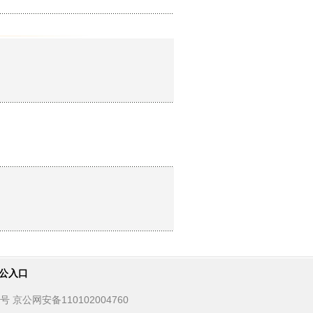
公入口
京公网安备110102004760