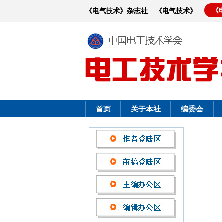
《
《电气技术》杂志社
《电气技术》
首页
关于本社
编委会