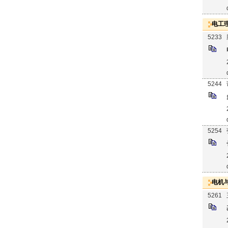
电工
5233
5244
5254
电机
5261