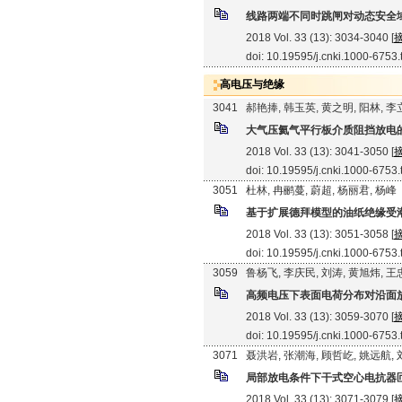
线路两端不同时跳闸对动态安全
2018 Vol. 33 (13): 3034-3040 [
doi: 10.19595/j.cnki.1000-6753
高电压与绝缘
3041
郝艳捧, 韩玉英, 黄之明, 阳林, 
大气压氦气平行板介质阻挡放电
2018 Vol. 33 (13): 3041-3050 [
doi: 10.19595/j.cnki.1000-6753
3051
杜林, 冉鹂蔓, 蔚超, 杨丽君, 杨峰
基于扩展德拜模型的油纸绝缘受
2018 Vol. 33 (13): 3051-3058 [
doi: 10.19595/j.cnki.1000-6753
3059
鲁杨飞, 李庆民, 刘涛, 黄旭炜, 
高频电压下表面电荷分布对沿面
2018 Vol. 33 (13): 3059-3070 [
doi: 10.19595/j.cnki.1000-6753
3071
聂洪岩, 张潮海, 顾哲屹, 姚远航,
局部放电条件下干式空心电抗器
2018 Vol. 33 (13): 3071-3079 [