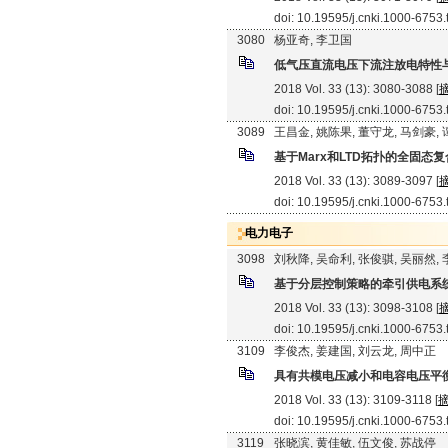
doi: 10.19595/j.cnki.1000-6753
3080
杨亚奇, 李卫国
低气压直流电压下流注放电特性
2018 Vol. 33 (13): 3080-3088 [
doi: 10.19595/j.cnki.1000-6753
3089
王昌金, 姚陈果, 董守龙, 马剑豪,
基于Marx和LTD拓扑的全固态
2018 Vol. 33 (13): 3089-3097 [
doi: 10.19595/j.cnki.1000-6753
电力电子
3098
刘秋降, 吴命利, 张俊骐, 吴丽然,
基于分层控制策略的牵引供电系
2018 Vol. 33 (13): 3098-3108 [
doi: 10.19595/j.cnki.1000-6753
3109
李俊杰, 姜建国, 刘云龙, 周中正
具有共模电压减小和电容电压平衡
2018 Vol. 33 (13): 3109-3118 [
doi: 10.19595/j.cnki.1000-6753
3119
张晓滨, 黄佳敏, 伍文俊, 苏战停