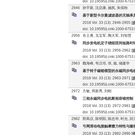
doi: 10.19595/j.cnki.1000-6753
2946
孙宇新, 沈启康, 施凯, 朱熀秋
基于新型卡尔曼滤波器的无轴承
2018 Vol. 33 (13): 2946-2955 [
doi: 10.19595/j.cnki.1000-6753
2956
肖士勇, 戈宝军, 陶大军, 刘智慧
同步发电机定子绕组匝间短路时
2018 Vol. 33 (13): 2956-2962 [
doi: 10.19595/j.cnki.1000-6753
2963
魏海峰, 韦汉培, 张, 懿, 储建华
基于转子磁链模型的永磁同步电
2018 Vol. 33 (13): 2963-2971 [
doi: 10.19595/j.cnki.1000-6753
2972
方敏, 周新秀, 刘刚
三相永磁同步电机断相容错控制
2018 Vol. 33 (13): 2972-2981 [
doi: 10.19595/j.cnki.1000-6753
2982
郭凤仪, 陈明阳, 陈忠华, 时光, 
弓网滑动电接触摩擦力特性与建
2018 Vol. 33 (13): 2982-2990 [