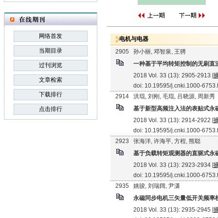
网络首发
电机与电器
当期目录
2905
孙小丽, 邓智泉, 王骋
一种基于平均转矩控制的无刷直
过刊浏览
2018 Vol. 33 (13): 2905-2913 [
文章检索
doi: 10.19595/j.cnki.1000-6753
下载排行
2914
洪琨, 刘刚, 毛琨, 吕晓源, 周新秀
基于新型高频注入法的表贴式永
点击排行
2018 Vol. 33 (13): 2914-2922 [
doi: 10.19595/j.cnki.1000-6753
2923
张海洋, 许海平, 方程, 熊聪
基于负载转矩观测器的直驱式永
2018 Vol. 33 (13): 2923-2934 [
doi: 10.19595/j.cnki.1000-6753
2935
姚骏, 刘瑞阔, 尹潇
永磁同步电机三矢量低开关频率
2018 Vol. 33 (13): 2935-2945 [