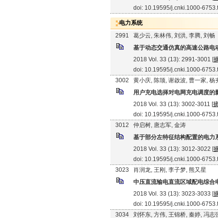
doi: 10.19595/j.cnki.1000-6753
电力系统
2991
葛少云, 朱林伟, 刘洪, 李腾, 刘畅
基于动态交通仿真的高速公路电
2018 Vol. 33 (13): 2991-3001 [
doi: 10.19595/j.cnki.1000-6753
3002
黄小庆, 陈颉, 谢啟波, 曹一家, 杨
用户充电选择对电网充电调度的
2018 Vol. 33 (13): 3002-3011 [
doi: 10.19595/j.cnki.1000-6753
3012
仲启树, 唐志军, 金涛
基于部分左特征结构配置的电力
2018 Vol. 33 (13): 3012-3022 [
doi: 10.19595/j.cnki.1000-6753
3023
肖润龙, 王刚, 李子梦, 熊又星
中压直流输电直流区域配电综合
2018 Vol. 33 (13): 3023-3033 [
doi: 10.19595/j.cnki.1000-6753
3034
刘怀东, 方伟, 王锦桥, 秦婷, 冯志