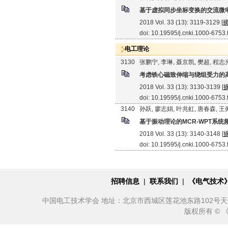
基于虚拟同步坐标变换的交流微
2018 Vol. 33 (13): 3119-3129 [
doi: 10.19595/j.cnki.1000-6753
电工理论
3130
张鹏宁, 李琳, 聂京凯, 樊超, 程志
考虑铁心磁致伸缩与绕组受力的
2018 Vol. 33 (13): 3130-3139 [
doi: 10.19595/j.cnki.1000-6753
3140
孙跃, 廖志娟, 叶兆虹, 唐春森, 
基于振动理论的MCR-WPT系
2018 Vol. 33 (13): 3140-3148 [
doi: 10.19595/j.cnki.1000-6753
招聘信息
|
联系我们
|
《电气技术
中国电工技术学会 地址：北京市西城区莲花池东路102号天莲大厦10
版权所有 ©