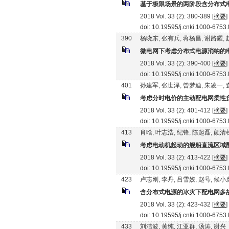
基于极限场景的两阶段含分布式
2018 Vol. 33 (2): 380-389 [
摘要
]
doi: 10.19595/j.cnki.1000-6753
390
杨晓东, 张有兵, 蒋杨昌, 谢路耀,
微电网下考虑分布式电源消纳的
2018 Vol. 33 (2): 390-400 [
摘要
]
doi: 10.19595/j.cnki.1000-6753
401
孙建军, 张世泽, 曾梦迪, 朱凌一,
考虑分时电价的主动配电网柔性
2018 Vol. 33 (2): 401-412 [
摘要
]
doi: 10.19595/j.cnki.1000-6753
413
肖晗, 叶志浩, 纪锋, 陈起磊, 颜清
考虑电动机起动的舰船直流区域
2018 Vol. 33 (2): 413-422 [
摘要
]
doi: 10.19595/j.cnki.1000-6753
423
卢志刚, 李丹, 吕雪姣, 赵号, 候小
含分布式电源的冰灾下配电网多
2018 Vol. 33 (2): 423-432 [
摘要
]
doi: 10.19595/j.cnki.1000-6753
433
刘洁波, 黄纯, 江亚群, 汤涛, 谢兴