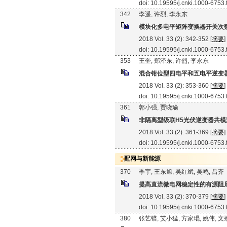
doi: 10.19595/j.cnki.1000-6753
342
李遥, 许烈, 李永东
模块化多电平矩阵变换器开关次
2018 Vol. 33 (2): 342-352 [
摘要
]
doi: 10.19595/j.cnki.1000-6753
353
王奎, 郑泽东, 许烈, 李永东
混合钳位型四电平和五电平逆变
2018 Vol. 33 (2): 353-360 [
摘要
]
doi: 10.19595/j.cnki.1000-6753
361
郭小强, 贾晓瑜
非隔离型级联H5光伏逆变器共
2018 Vol. 33 (2): 361-369 [
摘要
]
doi: 10.19595/j.cnki.1000-6753
配网与新能源
370
季宇, 王东旭, 吴红斌, 吴鸣, 吕齐
提高直流微电网稳定性的有源阻
2018 Vol. 33 (2): 370-379 [
摘要
]
doi: 10.19595/j.cnki.1000-6753
380
张艺镨, 艾小猛, 方家琨, 姚伟, 