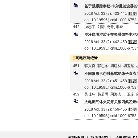
基于强跟踪泰勒-卡尔曼滤波器
2018 Vol. 33 (2): 433-441 [
摘要
]
doi: 10.19595/j.cnki.1000-6753
442
游志宇, 刘涛, 史青, 李奇
空冷自增湿质子交换膜燃料电池
2018 Vol. 33 (2): 442-450 [
摘要
]
doi: 10.19595/j.cnki.1000-6753
高电压与绝缘
451
蒋兴良, 郭思华, 胡建林, 胡玉耀,
不同覆雪形态对悬式绝缘子直流
2018 Vol. 33 (2): 451-458 [
摘要
]
doi: 10.19595/j.cnki.1000-6753
459
吴佳玮, 韩若愚, 周海滨, 丁卫东,
大电流气体火花开关聚四氟乙烯
2018 Vol. 33 (2): 459-466 [
摘要
]
doi: 10.19595/j.cnki.1000-6753