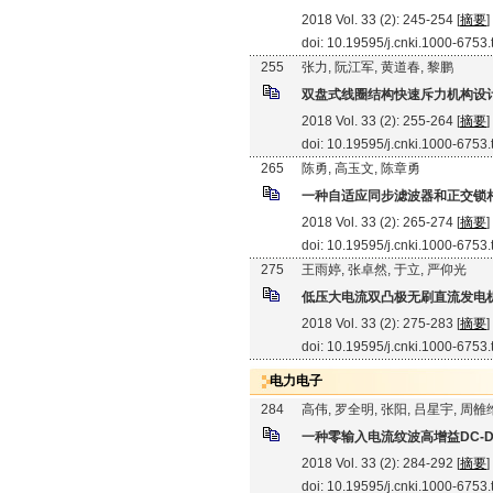
2018 Vol. 33 (2): 245-254 [
摘要
]
doi: 10.19595/j.cnki.1000-6753
255
张力, 阮江军, 黄道春, 黎鹏
双盘式线圈结构快速斥力机构设
2018 Vol. 33 (2): 255-264 [
摘要
]
doi: 10.19595/j.cnki.1000-6753
265
陈勇, 高玉文, 陈章勇
一种自适应同步滤波器和正交锁
2018 Vol. 33 (2): 265-274 [
摘要
]
doi: 10.19595/j.cnki.1000-6753
275
王雨婷, 张卓然, 于立, 严仰光
低压大电流双凸极无刷直流发电
2018 Vol. 33 (2): 275-283 [
摘要
]
doi: 10.19595/j.cnki.1000-6753
电力电子
284
高伟, 罗全明, 张阳, 吕星宇, 周雒
一种零输入电流纹波高增益DC-
2018 Vol. 33 (2): 284-292 [
摘要
]
doi: 10.19595/j.cnki.1000-6753