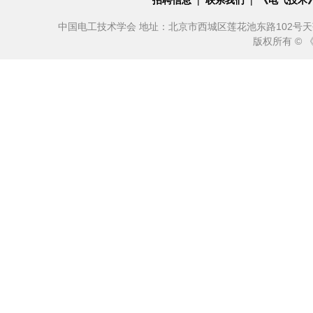
招聘信息
|
联系我们
|
《电气技术
中国电工技术学会 地址：北京市西城区莲花池东路102号天莲大厦10
版权所有 ©