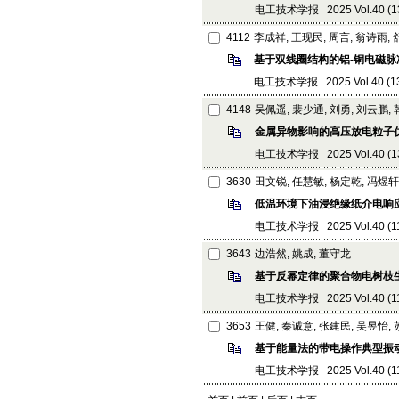
电工技术学报 2025 Vol.40 (13):
4112
李成祥, 王现民, 周言, 翁诗雨,
基于双线圈结构的铝-铜电磁
电工技术学报 2025 Vol.40 (13):
4148
吴佩遥, 裴少通, 刘勇, 刘云鹏,
金属异物影响的高压放电粒子
电工技术学报 2025 Vol.40 (13):
3630
田文锐, 任慧敏, 杨定乾, 冯煜轩
低温环境下油浸绝缘纸介电响
电工技术学报 2025 Vol.40 (11):
3643
边浩然, 姚成, 董守龙
基于反幂定律的聚合物电树枝
电工技术学报 2025 Vol.40 (11):
3653
王健, 秦诚意, 张建民, 吴昱怡,
基于能量法的带电操作典型振
电工技术学报 2025 Vol.40 (11):