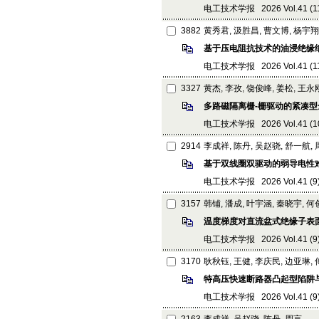
电工技术学报 2026 Vol.41 (11):
3882
黄秀君, 汲胜昌, 曹文博, 杨宇翔
基于压电阻抗技术的油浸绝缘
电工技术学报 2026 Vol.41 (11):
3327
黄杰, 李孜, 饶俊峰, 姜松, 王永
多路磁隔离栅-栅驱动的紧凑型
电工技术学报 2026 Vol.41 (10):
2914
李成祥, 陈丹, 吴赵骁, 舒一航,
基于双线圈双驱动的弱导电性
电工技术学报 2026 Vol.41 (9): 
3157
韩铺, 潘成, 叶宇涵, 秦晓宇, 
温度梯度对直流盆式绝缘子表
电工技术学报 2026 Vol.41 (9): 
3170
耿秋钰, 王健, 李庆民, 边亚琳,
特高压快速断路器凸起型陷阱
电工技术学报 2026 Vol.41 (9): 