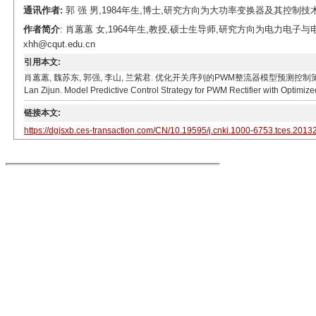
通讯作者:
郭 强 男,1984年生,博士,研究方向为大功率变换器及其控制技术。E-mai
作者简介
: 肖蕙蕙 女,1964年生,教授,硕士生导师,研究方向为电力电子与
xhh@cqut.edu.cn
引用本文:
肖蕙蕙, 魏苏东, 郭强, 李山, 兰紫君. 优化开关序列的PWM整流器模型预测控制策略[J]. 电工技术学报,
Lan Zijun. Model Predictive Control Strategy for PWM Rectifier with Optimiz
链接本文:
https://dgjsxb.ces-transaction.com/CN/10.19595/j.cnki.1000-6753.tces.2013