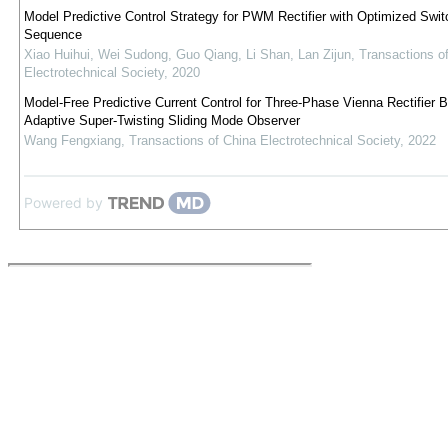
Model Predictive Control Strategy for PWM Rectifier with Optimized Swit
Sequence
Xiao Huihui, Wei Sudong, Guo Qiang, Li Shan, Lan Zijun
,
Transactions o
Electrotechnical Society
,
2020
Model-Free Predictive Current Control for Three-Phase Vienna Rectifier 
Adaptive Super-Twisting Sliding Mode Observer
Wang Fengxiang
,
Transactions of China Electrotechnical Society
,
2022
Powered by