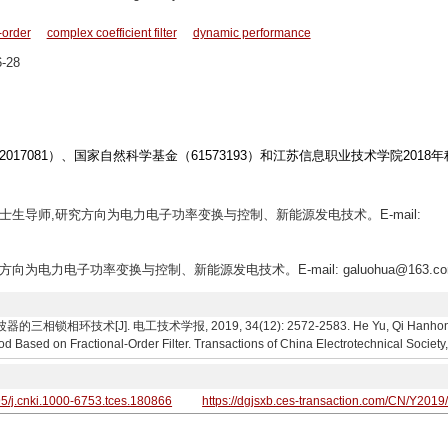
-order
complex coefficient filter
dynamic performance
-28
17081）、国家自然科学基金（61573193）和江苏信息职业技术学院2018年
,博士生导师,研究方向为电力电子功率变换与控制、新能源发电技术。E-mail:
究方向为电力电子功率变换与控制、新能源发电技术。E-mail: galuohua@163.c
环技术[J]. 电工技术学报, 2019, 34(12): 2572-2583. He Yu, Qi Hanhong, Luo
ased on Fractional-Order Filter. Transactions of China Electrotechnical Society
95/j.cnki.1000-6753.tces.180866
https://dgjsxb.ces-transaction.com/CN/Y2019