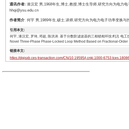
通讯作者:
漆汉宏 男,1968年生,博士,教授,博士生导师,研究方向为电力电
hhqi@ysu.edu.cn
作者简介
: 何宇 男,1989年生,硕士,讲师,研究方向为电力电子功率变换与控制、新
引用本文:
何宇, 漆汉宏, 罗琦, 邓超, 陈洪涛. 基于分数阶滤波器的三相锁相环技术[J]. 电工技术学报, 2019, 3
Novel Three-Phase Phase-Locked Loop Method Based on Fractional-Order Filt
链接本文:
https://dgjsxb.ces-transaction.com/CN/10.19595/j.cnki.1000-6753.tces.1808