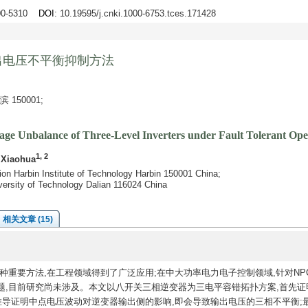
300-5310
DOI
: 10.19595/j.cnki.1000-6753.tces.171428
出电压不平衡抑制方法
150001;
age Unbalance of Three-Level Inverters under Fault Tolerant Ope
1, 2
 Xiaohua
ion Harbin Institute of Technology Harbin 150001 China;
iversity of Technology Dalian 116024 China
相关文章 (15)
重要方法,在工程领域得到了广泛应用;在中大功率电力电子控制领域,针对NP
题,目前研究尚未涉及。本文以八开关三相逆变器为三电平容错拓扑方案,首先证
推导证明中点电压波动对逆变器输出侧的影响,即会导致输出电压的三相不平衡;最