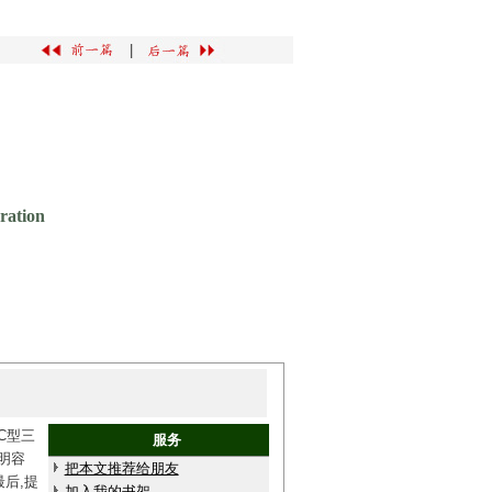
|
ration
C型三
服务
明容
把本文推荐给朋友
后,提
加入我的书架