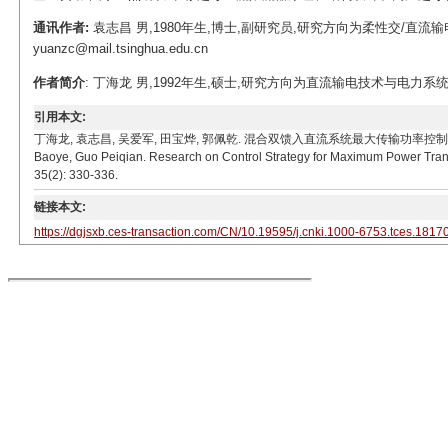
通讯作者:
袁志昌 男,1980年生,博士,副研究员,研究方向为柔性交/直流输
yuanzc@mail.tsinghua.edu.cn
作者简介
: 丁海龙 男,1992年生,硕士,研究方向为直流输电技术与电力系统稳定分析
引用本文:
丁海龙, 袁志昌, 吴爱军, 田宝烨, 郭佩乾. 混合双馈入直流系统最大传输功率控制策略研究[J]. 电工技术
Baoye, Guo Peiqian. Research on Control Strategy for Maximum Power Trans
35(2): 330-336.
链接本文:
https://dgjsxb.ces-transaction.com/CN/10.19595/j.cnki.1000-6753.tces.1817