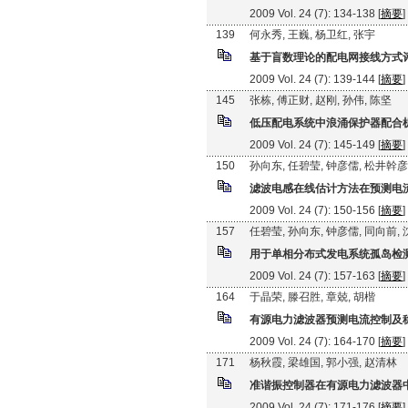
2009 Vol. 24 (7): 134-138 [
摘要
]
139
何永秀, 王巍, 杨卫红, 张宇
基于盲数理论的配电网接线方式
2009 Vol. 24 (7): 139-144 [
摘要
]
145
张栋, 傅正财, 赵刚, 孙伟, 陈坚
低压配电系统中浪涌保护器配合
2009 Vol. 24 (7): 145-149 [
摘要
]
150
孙向东, 任碧莹, 钟彦儒, 松井幹彦
滤波电感在线估计方法在预测电
2009 Vol. 24 (7): 150-156 [
摘要
]
157
任碧莹, 孙向东, 钟彦儒, 同向前,
用于单相分布式发电系统孤岛检
2009 Vol. 24 (7): 157-163 [
摘要
]
164
于晶荣, 滕召胜, 章兢, 胡楷
有源电力滤波器预测电流控制及
2009 Vol. 24 (7): 164-170 [
摘要
]
171
杨秋霞, 梁雄国, 郭小强, 赵清林
准谐振控制器在有源电力滤波器
2009 Vol. 24 (7): 171-176 [
摘要
]