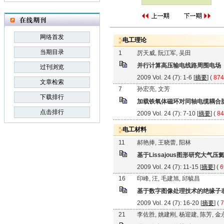
网络首发
电工理论
当期目录
1
厉天威, 阮江军, 吴田
并行计算高压输电线路周围电场
过刊浏览
2009 Vol. 24 (7): 1-6 [
摘要
] (
874
文章检索
7
孙宏亮, 文芳
下载排行
加载铁氧体磁环对同轴电缆耦合
点击排行
2009 Vol. 24 (7): 7-10 [
摘要
] (
84
电工材料
11
郝艳捧, 王晓蕾, 阳林
基于Lissajous图形研究大气
2009 Vol. 24 (7): 11-15 [
摘要
] (
6
16
印峰, 汪, 毛建旭, 邱毓昌
基于数字图像处理技术的绝缘子
2009 Vol. 24 (7): 16-20 [
摘要
] (
7
21
李佐胜, 姚建刚, 杨迎建, 陈芳, 金