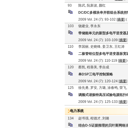
93
陈武, 阮新波, 颜红
DC/DC多模块串并联组合系统
2009 Vol. 24 (7): 93-102 [
摘要
] (
103
饶建业, 李永东
带储能单元的新型多电平逆变器
2009 Vol. 24 (7): 103-109 [
摘要
]
110
李国丽, 史晓锋, 姜卫东, 王红涛
二极管钳位型多电平逆变器脉宽
2009 Vol. 24 (7): 110-119 [
摘要
]
120
蔡凯, 程善美, 李自成
单DSP三电平控制策略
2009 Vol. 24 (7): 120-124 [
摘要
]
125
徐先勇, 罗安, 方璐, 涂春鸣, 荣飞
调频式谐振特高压试验电源拓扑
2009 Vol. 24 (7): 125-133 [
摘要
]
电力系统
134
赵书强, 程德才, 刘璐
结合D-S证据推理的贝叶斯网络