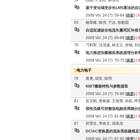
59
白晶, 尹怡欣, 郝智红
基于变论域变步长LMS算法的自
2009 Vol. 24 (7): 59-64 [
摘要
] (
6
65
杨荣峰, 陈伟, 于泳, 徐殿国
自适应滤波在电流矢量死区补偿
2009 Vol. 24 (7): 65-69 [
摘要
] (
9
70
刁利军, 沈茂盛, 林文立, 张钢, 
电力推进负载模拟系统原理分析
2009 Vol. 24 (7): 70-75 [
摘要
] (
8
电力电子
76
唐勇, 胡安, 陈明
IGBT栅极特性与参数提取
2009 Vol. 24 (7): 76-80 [
摘要
] (
7
81
苏玉刚, 唐春森, 王智慧, 孙跃, 
容性负载可控整流电路倍周期分
2009 Vol. 24 (7): 81-86 [
摘要
] (
5
87
郑雪生, 李春文, 戎袁杰
DC/AC变换器的混杂系统建模
2009 Vol. 24 (7): 87-92 [
摘要
] (
8