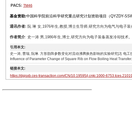
PACS:
TM46
基金资助:
中国科学院前沿科学研究重点研究计划资助项目（QYZDY-SSW-
通讯作者:
阮 琳 女,1976年生,教授,博士生导师,研究方向为电气与电子装备蒸发冷却
作者简介
: 史一涛 男,1986年生,博士,研究方向为电子装备蒸发冷却技术。E-mail：s
引用本文:
史一涛, 曹瑞, 阮琳. 方形肋阵参数变化对流动沸腾换热影响的实验研究[J]. 电工技术学报, 2022, 37(5
Influence of Parameter Change of Square Rib on Flow Boiling Heat Transfer.
链接本文:
https://dgjsxb.ces-transaction.com/CN/10.19595/j.cnki.1000-6753.tces.2101