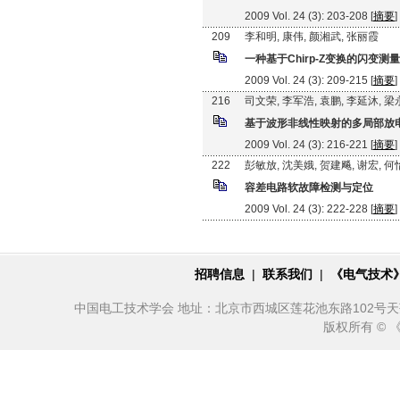
2009 Vol. 24 (3): 203-208 [
摘要
]
209
李和明, 康伟, 颜湘武, 张丽霞
一种基于Chirp-Z变换的闪变测
2009 Vol. 24 (3): 209-215 [
摘要
]
216
司文荣, 李军浩, 袁鹏, 李延沐, 梁
基于波形非线性映射的多局部放
2009 Vol. 24 (3): 216-221 [
摘要
]
222
彭敏放, 沈美娥, 贺建飚, 谢宏, 
容差电路软故障检测与定位
2009 Vol. 24 (3): 222-228 [
摘要
]
招聘信息
|
联系我们
|
《电气技术
中国电工技术学会 地址：北京市西城区莲花池东路102号天莲大厦10
版权所有 ©