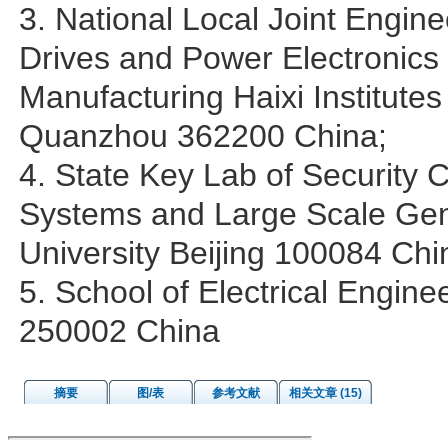
3. National Local Joint Engine
Drives and Power Electronics
Manufacturing Haixi Institut
Quanzhou 362200 China;
4. State Key Lab of Security 
Systems and Large Scale Gen
University Beijing 100084 Chi
5. School of Electrical Engin
250002 China
摘要
图/表
参考文献
相关文章 (15)