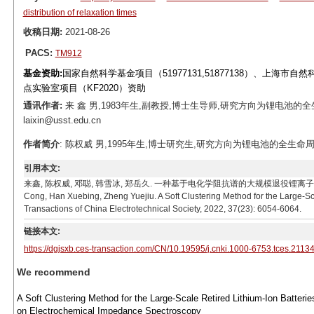
distribution of relaxation times
收稿日期:
2021-08-26
PACS:
TM912
基金资助:
国家自然科学基金项目（51977131,51877138）、上海市自
点实验室项目（KF2020）资助
通讯作者:
来 鑫 男,1983年生,副教授,博士生导师,研究方向为锂电池的全
laixin@usst.edu.cn
作者简介
: 陈权威 男,1995年生,博士研究生,研究方向为锂电池的全生命周期管理
引用本文:
来鑫, 陈权威, 邓聪, 韩雪冰, 郑岳久. 一种基于电化学阻抗谱的大规模退役锂离子电池的软聚类方法[J
Cong, Han Xuebing, Zheng Yuejiu. A Soft Clustering Method for the Large-S
Transactions of China Electrotechnical Society, 2022, 37(23): 6054-6064.
链接本文:
https://dgjsxb.ces-transaction.com/CN/10.19595/j.cnki.1000-6753.tces.2113
We recommend
A Soft Clustering Method for the Large-Scale Retired Lithium-Ion Batteri
on Electrochemical Impedance Spectroscopy