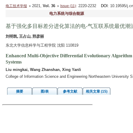
2021,
Vol. 36
: 2220-2232
DOI
: 10.19595/j.c
电工技术学报
Issue (11)
电力系统与综合能源
基于强化多目标差分进化算法的电-气互联系统最优潮
刘明凯, 王占山, 邢彦丽
东北大学信息科学与工程学院 沈阳 110819
Enhanced Multi-Objective Differential Evolutionary Algorithm
Systems
Liu mingkai, Wang Zhanshan, Xing Yanli
College of Information Science and Engineering Northeastern University
摘要
图/表
参考文献
相关文章 (15)