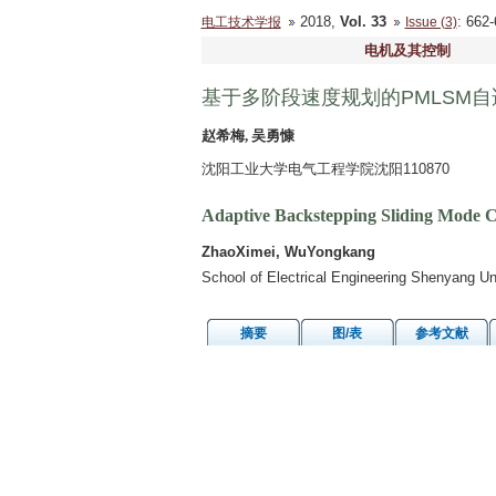
2018,
Vol. 33
: 66
电工技术学报
Issue (3)
电机及其控制
基于多阶段速度规划的PMLSM
赵希梅, 吴勇慷
沈阳工业大学电气工程学院沈阳110870
Adaptive Backstepping Sliding Mode 
ZhaoXimei, WuYongkang
School of Electrical Engineering Shenyang U
摘要
图/表
参考文献