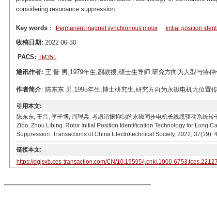
considering resonance suppression.
Key words
：
Permanent magnet synchronous motor
initial position ident
收稿日期:
2022-06-30
PACS:
TM351
通讯作者:
王 晋 男,1979年生,副教授,硕士生导师,研究方向为大型与特种电机设计
作者简介
: 陈东东 男,1995年生,博士研究生,研究方向为永磁电机无位置传感器控制
引用本文:
陈东东, 王晋, 李子博, 周理兵. 考虑谐振抑制的永磁同步电机长线缆驱动系统转子初始位置辨识技术[J
Zibo, Zhou Libing. Rotor Initial Position Identification Technology for L
Suppression. Transactions of China Electrotechnical Society, 2022, 37(19):
链接本文:
https://dgjsxb.ces-transaction.com/CN/10.19595/j.cnki.1000-6753.tces.2212