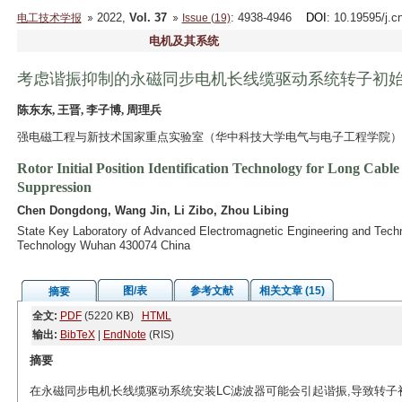
2022,
Vol. 37
: 4938-4946
DOI
: 10.19595/j.c
电工技术学报
Issue (19)
电机及其系统
考虑谐振抑制的永磁同步电机长线缆驱动系统转子初
陈东东, 王晋, 李子博, 周理兵
强电磁工程与新技术国家重点实验室（华中科技大学电气与电子工程学院） 武汉
Rotor Initial Position Identification Technology for Long C
Suppression
Chen Dongdong, Wang Jin, Li Zibo, Zhou Libing
State Key Laboratory of Advanced Electromagnetic Engineering and Techno
Technology Wuhan 430074 China
图/表
参考文献
相关文章 (15)
摘要
全文:
PDF
(5220 KB)
HTML
输出:
BibTeX
|
EndNote
(RIS)
摘要
在永磁同步电机长线缆驱动系统安装LC滤波器可能会引起谐振,导致转子