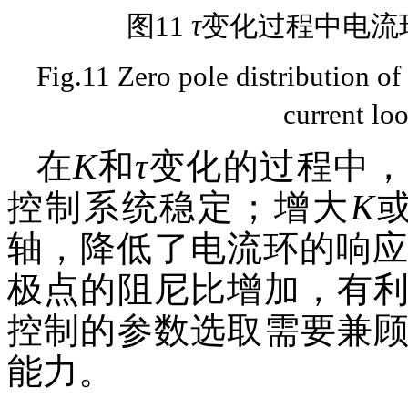
图11
τ
变化过程中电流
Fig.11 Zero pole distribution of 
current l
在
K
和
τ
变化的过程中，
控制系统稳定；增大
K
轴，降低了电流环的响
极点的阻尼比增加，有
控制的参数选取需要兼
能力。