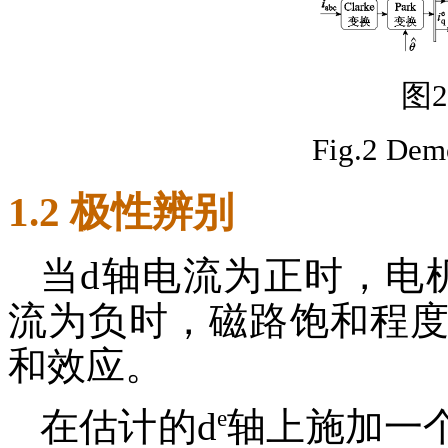
图
Fig.2 Dem
1.2 极性辨别
当d轴电流为正时，电
流为负时，磁路饱和程
和效应。
e
在估计的d
轴上施加一