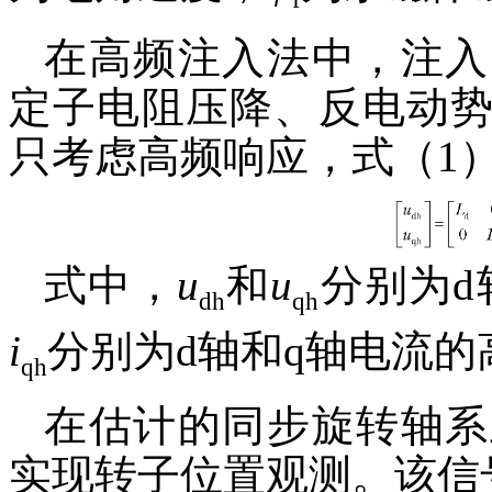
在高频注入法中，注入
定子电阻压降、反电动
只考虑高频响应，式（1
式中，
u
和
u
分别为d
dh
qh
i
分别为d轴和q轴电流的
qh
在估计的同步旋转轴系
实现转子位置观测。该信