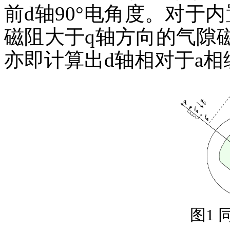
前d轴90°电角度。对于
磁阻大于q轴方向的气隙
亦即计算出d轴相对于a
图1