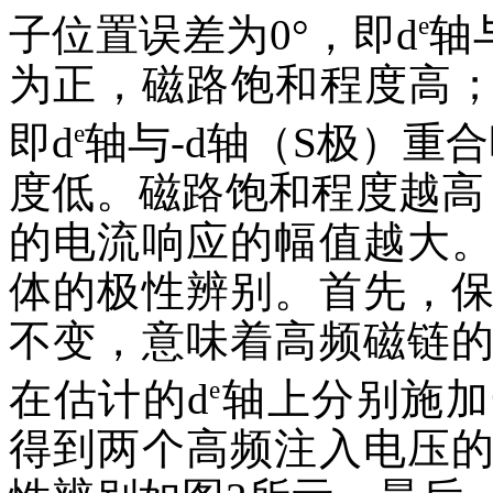
e
子位置误差为0°，即d
轴
为正，磁路饱和程度高；
e
即d
轴与-d轴（S极）重
度低。磁路饱和程度越高
的电流响应的幅值越大
体的极性辨别。首先，
不变，意味着高频磁链
e
在估计的d
轴上分别施加
得到两个高频注入电压