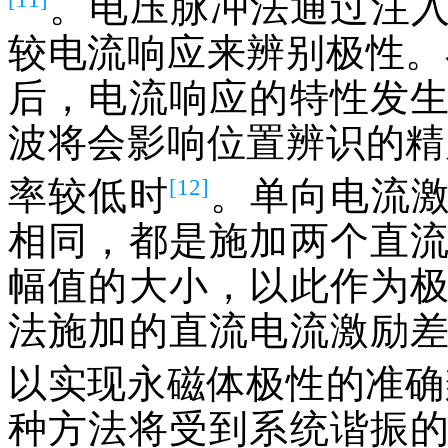
。电压脉冲法通过注
较电流响应来辨别极性。
后，电流响应的特性发
波将会影响位置辨识的精
[12]
率较低时
。单向电流
相同，都是施加两个直
幅值的大小，以此作为
法施加的直流电流激励
以实现永磁体极性的准确
种方法将受到系统谐振