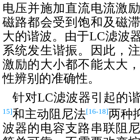
电压并施加直流电流激
磁路都会受到饱和及磁
大的谐波。由于LC滤波
系统发生谐振。因此，
激励的大小都不能太大
性辨别的准确性。
针对LC滤波器引起的
15]
[16-18]
和主动阻尼法
两种
波器的电容支路串联阻