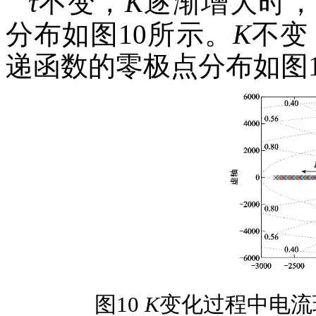
τ
不变，
K
逐渐增大时，
分布如图10所示。
K
不变
递函数的零极点分布如图1
图10
K
变化过程中电流