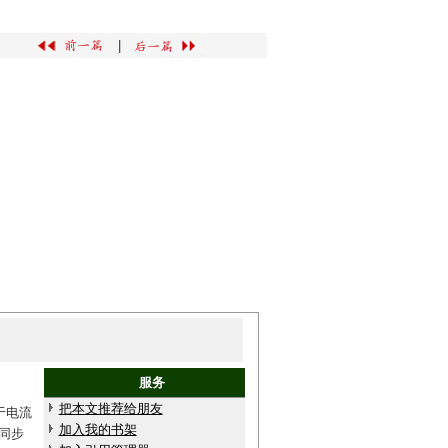
|
服务
把本文推荐给朋友
于电流
加入我的书架
同步