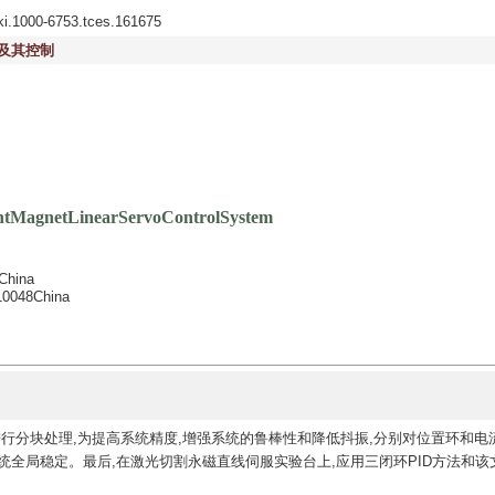
nki.1000-6753.tces.161675
及其控制
ntMagnetLinearServoControlSystem
China
710048China
行分块处理,为提高系统精度,增强系统的鲁棒性和降低抖振,分别对位置环和电
证系统全局稳定。最后,在激光切割永磁直线伺服实验台上,应用三闭环PID方法