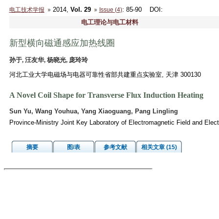
2014,
Vol. 29
: 85-90
DOI
:
电工技术学报
Issue (4)
电工理论与电工材料
新型横向磁通感应加热线圈
孙于, 汪友华, 杨晓光, 庞玲玲
河北工业大学电磁场与电器可靠性省部共建重点实验室, 天津 300130
A Novel Coil Shape for Transverse Flux Induction Heating
Sun Yu, Wang Youhua, Yang Xiaoguang, Pang Lingling
Province-Ministry Joint Key Laboratory of Electromagnetic Field and Electr
摘要
图/表
参考文献
相关文章 (15)